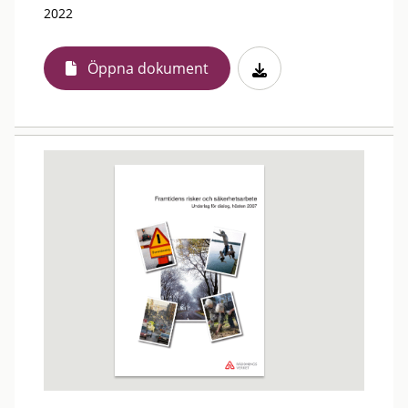
2022
Öppna dokument