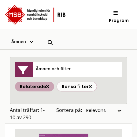
Program
Ämnen
Ämnen och filter
Relaterade
Rensa filter
Antal träffar: 1-
Sortera på:
10 av 290