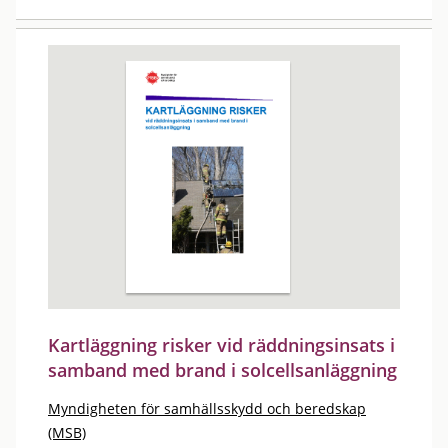
Kartläggning risker vid räddningsinsats i
samband med brand i solcellsanläggning
Myndigheten för samhällsskydd och beredskap
(MSB)