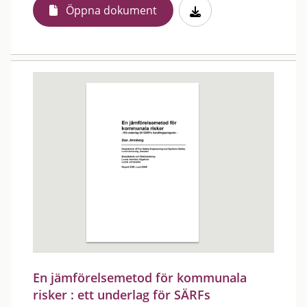
Öppna dokument
En jämförelsemetod för kommunala
risker : ett underlag för SÄRFs