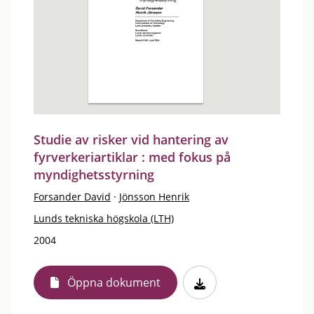
Studie av risker vid hantering av
fyrverkeriartiklar : med fokus på
myndighetsstyrning
Forsander David
·
Jönsson Henrik
Lunds tekniska högskola (LTH)
2004
Öppna dokument