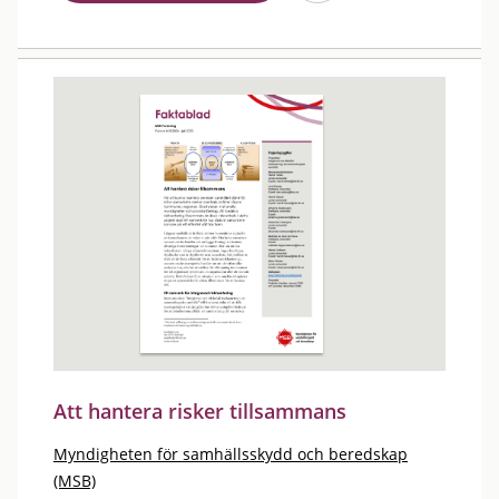
Att hantera risker tillsammans
Myndigheten för samhällsskydd och beredskap
(MSB)