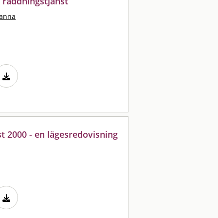
räddningstjänst
hanna
 2000 - en lägesredovisning