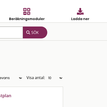
Beräkningsmoduler
Ladda ner
Visa antal:
tplan