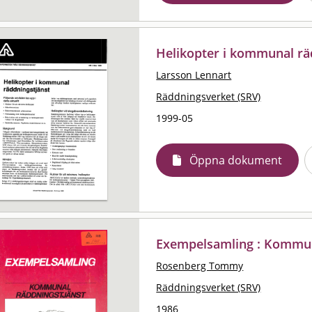
Helikopter i kommunal rä
Larsson Lennart
Räddningsverket (SRV)
1999-05
Öppna dokument
Exempelsamling : Kommun
Rosenberg Tommy
Räddningsverket (SRV)
1986