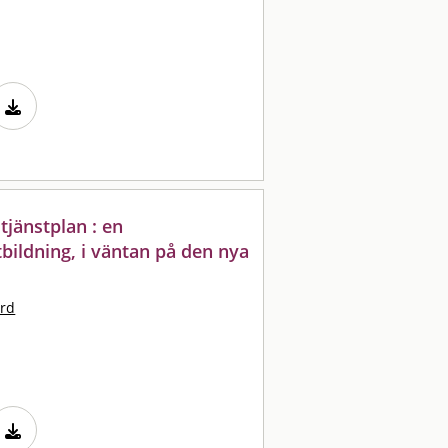
tjänstplan : en
bildning, i väntan på den nya
ard