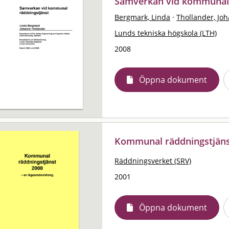
Samverkan vid kommunal 
Bergmark, Linda
·
Thollander, Jo
Lunds tekniska högskola (LTH)
2008
Öppna dokument
Kommunal räddningstjänst
Räddningsverket (SRV)
2001
Öppna dokument