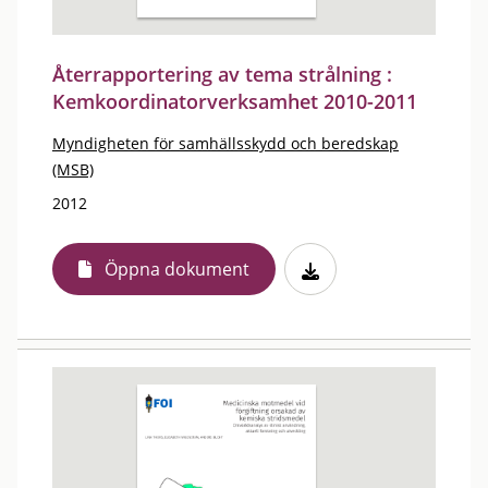
Återrapportering av tema strålning :
Kemkoordinatorverksamhet 2010-2011
Myndigheten för samhällsskydd och beredskap
(MSB)
2012
Öppna dokument