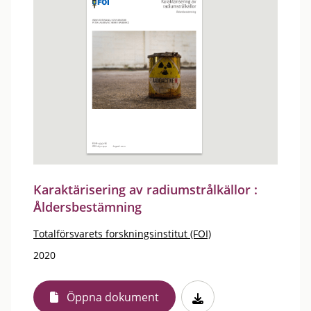
Karaktärisering av radiumstrålkällor :
Åldersbestämning
Totalförsvarets forskningsinstitut (FOI)
2020
Öppna dokument