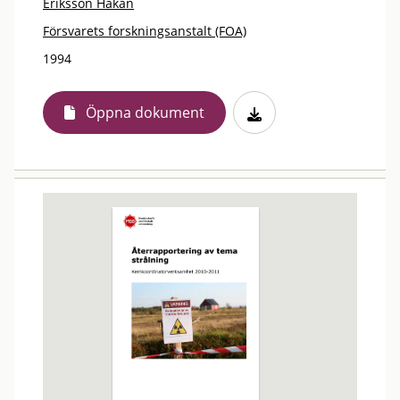
Eriksson Håkan
Försvarets forskningsanstalt (FOA)
1994
Öppna dokument