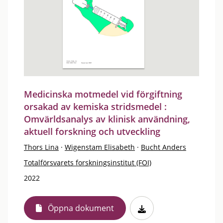
Medicinska motmedel vid förgiftning
orsakad av kemiska stridsmedel :
Omvärldsanalys av klinisk användning,
aktuell forskning och utveckling
Thors Lina
·
Wigenstam Elisabeth
·
Bucht Anders
Totalförsvarets forskningsinstitut (FOI)
2022
Öppna dokument