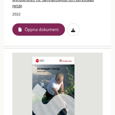
(MSB)
2022
Öppna dokument