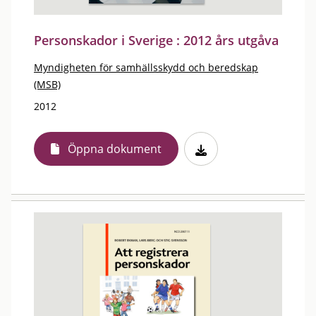
Personskador i Sverige : 2012 års utgåva
Myndigheten för samhällsskydd och beredskap
(MSB)
2012
Öppna dokument