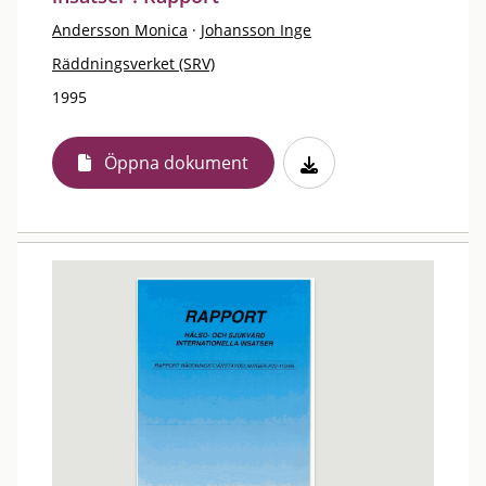
Andersson Monica
·
Johansson Inge
Räddningsverket (SRV)
1995
Öppna dokument