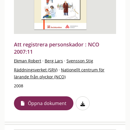
Att registrera personskador : NCO
2007:11
Ekman Robert
·
Berg Lars
·
Svensson Stig
Räddningsverket (SRV)
·
Nationellt centrum för
lärande från olyckor (NCO)
2008
Öppna dokument