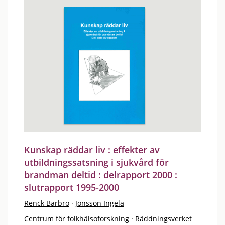
Kunskap räddar liv : effekter av
utbildningssatsning i sjukvård för
brandman deltid : delrapport 2000 :
slutrapport 1995-2000
Renck Barbro
·
Jonsson Ingela
Centrum för folkhälsoforskning
·
Räddningsverket