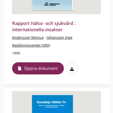
Rapport hälso- och sjukvård :
internationella insatser
Andersson Monica
·
Johansson Inge
Räddningsverket (SRV)
1995
Öppna dokument