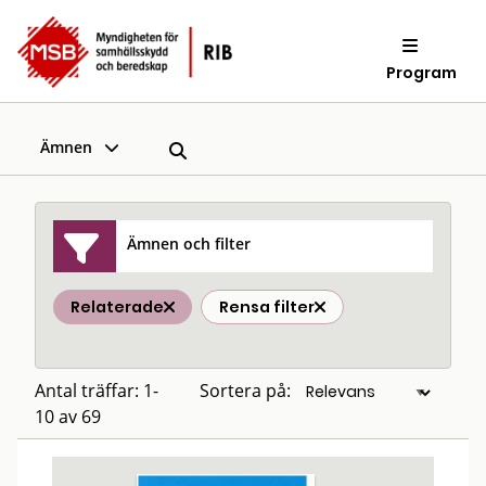
Program
Ämnen
Ämnen och filter
Relaterade
Rensa filter
Antal träffar: 1-
Sortera på:
10 av 69