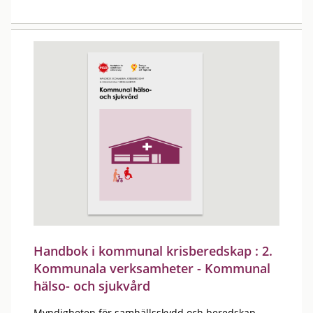
Handbok i kommunal krisberedskap : 2.
Kommunala verksamheter - Kommunal
hälso- och sjukvård
Myndigheten för samhällsskydd och beredskap