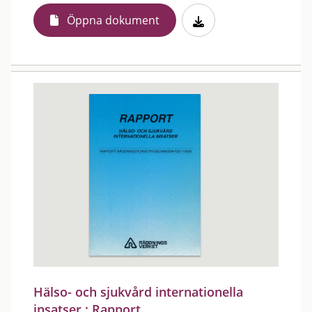
Öppna dokument
Hälso- och sjukvård internationella
insatser : Rapport