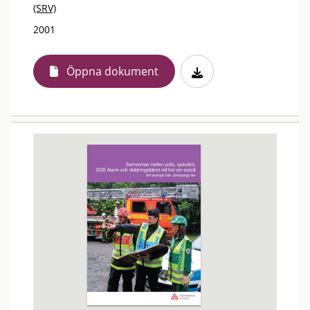
(SRV)
2001
Öppna dokument