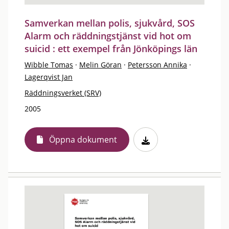
Samverkan mellan polis, sjukvård, SOS
Alarm och räddningstjänst vid hot om
suicid : ett exempel från Jönköpings län
Wibble Tomas
·
Melin Göran
·
Petersson Annika
·
Lagerqvist Jan
Räddningsverket (SRV)
2005
Öppna dokument