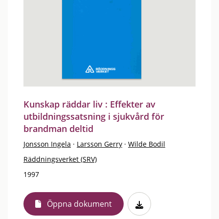
Kunskap räddar liv : Effekter av
utbildningssatsning i sjukvård för
brandman deltid
Jonsson Ingela
·
Larsson Gerry
·
Wilde Bodil
Räddningsverket (SRV)
1997
Öppna dokument