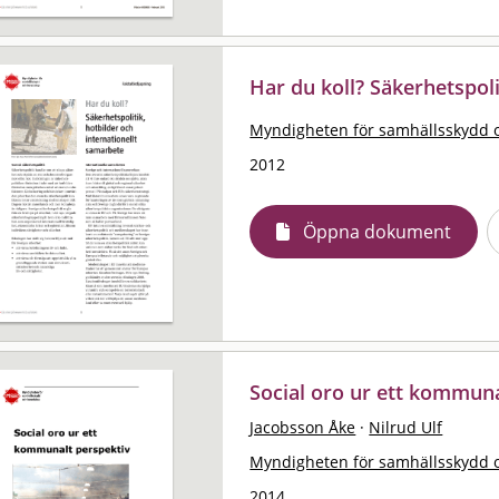
Har du koll? Säkerhetspol
Myndigheten för samhällsskydd 
2012
Öppna dokument
Social oro ur ett kommuna
Jacobsson Åke
·
Nilrud Ulf
Myndigheten för samhällsskydd 
2014