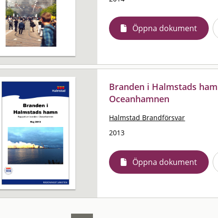
Öppna dokument
Branden i Halmstads hamn
Oceanhamnen
Halmstad Brandförsvar
2013
Öppna dokument