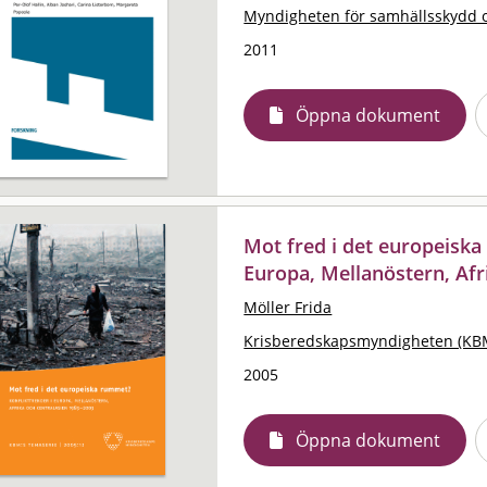
Myndigheten för samhällsskydd 
2011
Öppna dokument
Mot fred i det europeiska
Europa, Mellanöstern, Afr
Möller Frida
Krisberedskapsmyndigheten (KB
2005
Öppna dokument