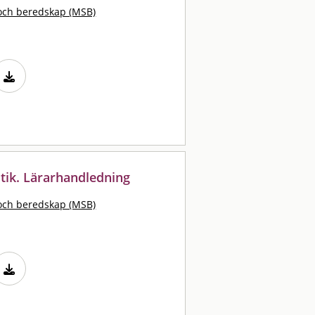
och beredskap (MSB)
itik. Lärarhandledning
och beredskap (MSB)