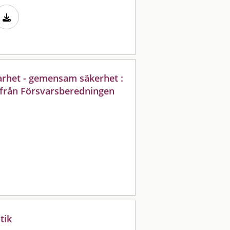
rhet - gemensam säkerhet :
 från Försvarsberedningen
tik