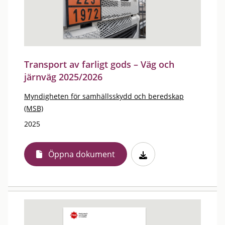
Transport av farligt gods – Väg och
järnväg 2025/2026
Myndigheten för samhällsskydd och beredskap
(MSB)
2025
Öppna dokument