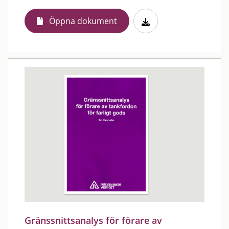
Öppna dokument
Gränssnittsanalys för förare av