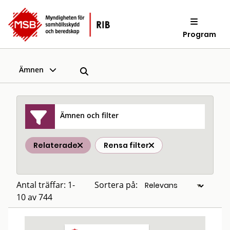
Program
Ämnen
Ämnen och filter
Relaterade
Rensa filter
Antal träffar: 1-
Sortera på:
10 av 744