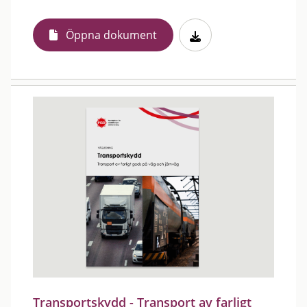
Öppna dokument
Transportskydd - Transport av farligt