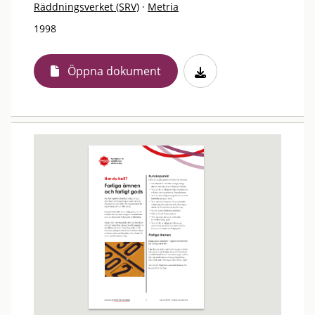
Räddningsverket (SRV)
·
Metria
1998
Öppna dokument