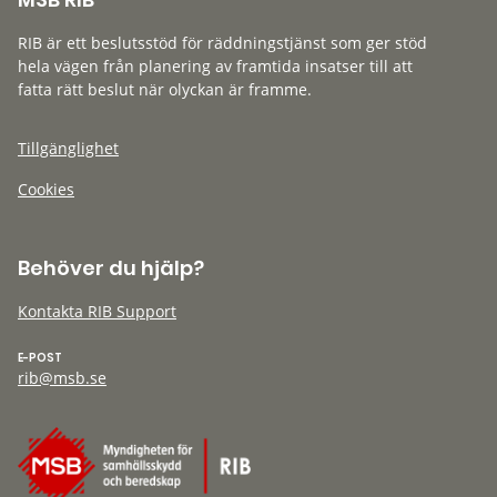
RIB är ett beslutsstöd för räddningstjänst som ger stöd
hela vägen från planering av framtida insatser till att
fatta rätt beslut när olyckan är framme.
Tillgänglighet
Cookies
Behöver du hjälp?
Kontakta RIB Support
E-POST
rib@msb.se