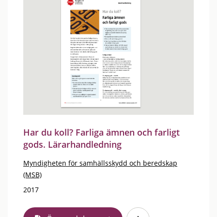
Har du koll? Farliga ämnen och farligt
gods. Lärarhandledning
Myndigheten för samhällsskydd och beredskap
(MSB)
2017