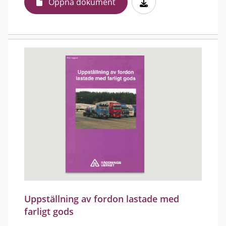
Öppna dokument
Uppställning av fordon lastade med
farligt gods