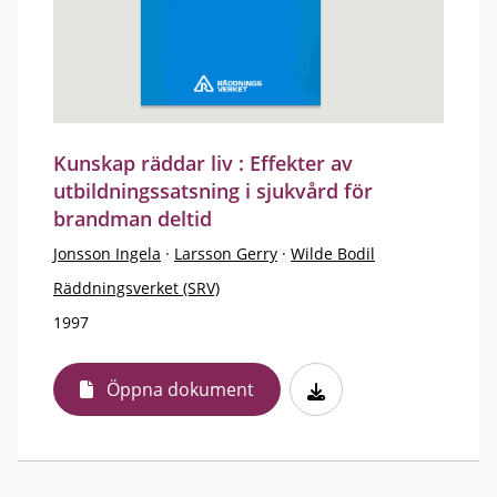
Kunskap räddar liv : Effekter av
utbildningssatsning i sjukvård för
brandman deltid
Jonsson Ingela
·
Larsson Gerry
·
Wilde Bodil
Räddningsverket (SRV)
1997
Öppna dokument