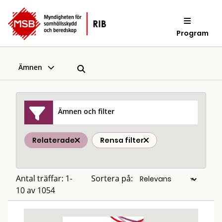
Program
Ämnen
Ämnen och filter
Relaterade
Rensa filter
Antal träffar: 1-
Sortera på:
10 av 1054