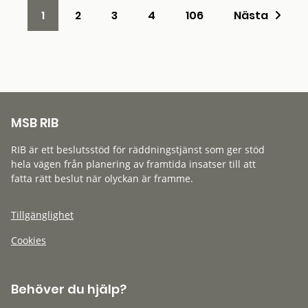
1
2
3
4
106
Nästa
MSB RIB
RIB är ett beslutsstöd för räddningstjänst som ger stöd
hela vägen från planering av framtida insatser till att
fatta rätt beslut när olyckan är framme.
Tillgänglighet
Cookies
Behöver du hjälp?