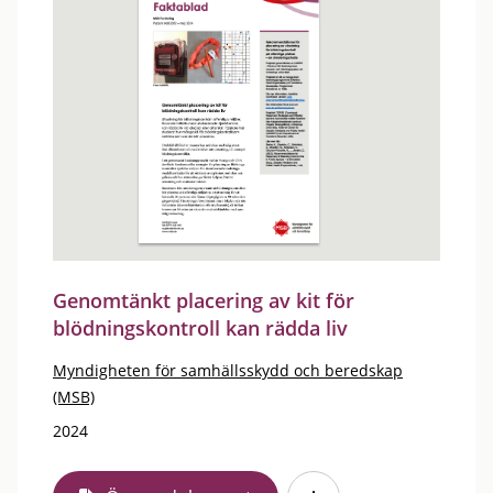
Genomtänkt placering av kit för
blödningskontroll kan rädda liv
Myndigheten för samhällsskydd och beredskap
(MSB)
2024