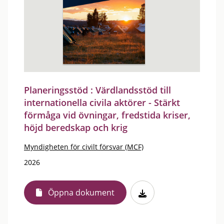
Planeringsstöd : Värdlandsstöd till
internationella civila aktörer - Stärkt
förmåga vid övningar, fredstida kriser,
höjd beredskap och krig
Myndigheten för civilt försvar (MCF)
2026
Öppna dokument