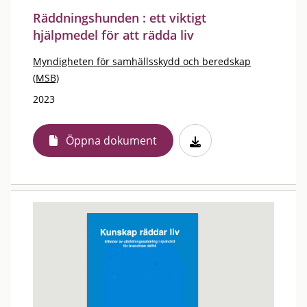
Räddningshunden : ett viktigt
hjälpmedel för att rädda liv
Myndigheten för samhällsskydd och beredskap
(MSB)
2023
Öppna dokument