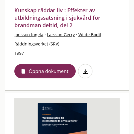
Kunskap räddar liv : Effekter av
utbildningssatsning i sjukvård för
brandman deltid, del 2
Jonsson Ingela
·
Larsson Gerry
·
Wilde Bodil
Räddningsverket (SRV)
1997
Öppna dokument