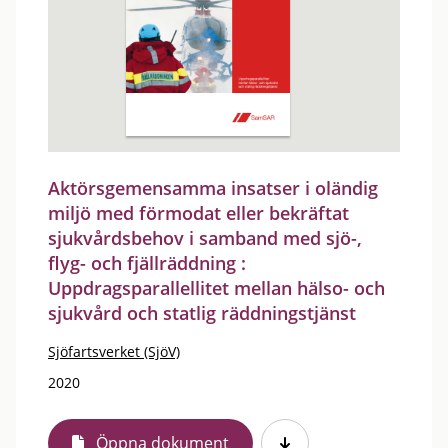
Aktörsgemensamma insatser i oländig
miljö med förmodat eller bekräftat
sjukvårdsbehov i samband med sjö-,
flyg- och fjällräddning :
Uppdragsparallellitet mellan hälso- och
sjukvård och statlig räddningstjänst
Sjöfartsverket (SjöV)
2020
Öppna dokument