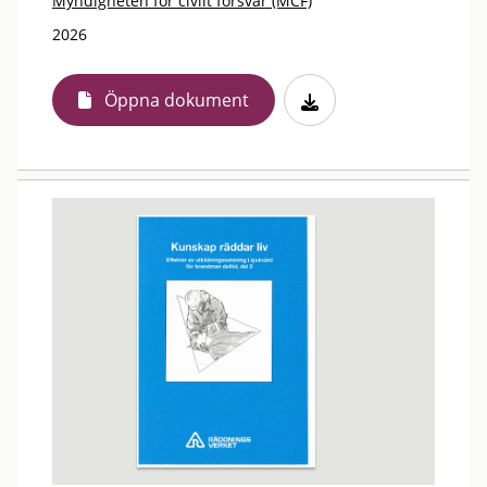
Myndigheten för civilt försvar (MCF)
2026
Öppna dokument