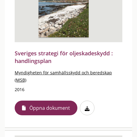
Sveriges strategi för oljeskadeskydd :
handlingsplan
Myndigheten för samhällsskydd och beredskap
(MSB)
2016
Öppna dokument