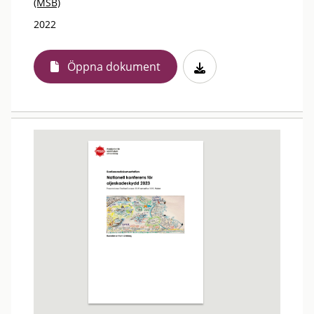
(MSB)
2022
Öppna dokument