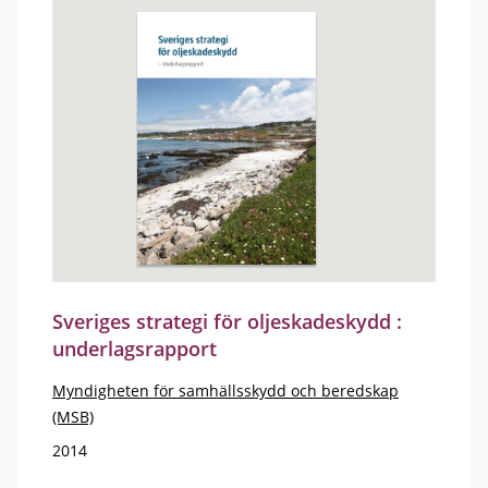
Sveriges strategi för oljeskadeskydd :
underlagsrapport
Myndigheten för samhällsskydd och beredskap
(MSB)
2014