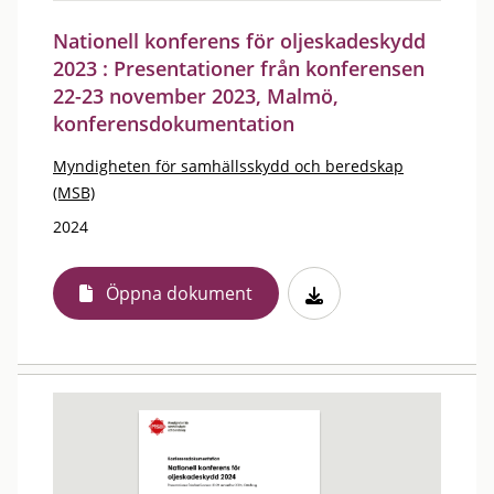
Nationell konferens för oljeskadeskydd
2023 : Presentationer från konferensen
22-23 november 2023, Malmö,
konferensdokumentation
Myndigheten för samhällsskydd och beredskap
(MSB)
2024
Öppna dokument