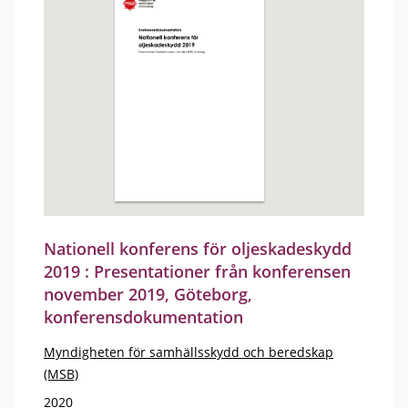
Nationell konferens för oljeskadeskydd
2019 : Presentationer från konferensen
november 2019, Göteborg,
konferensdokumentation
Myndigheten för samhällsskydd och beredskap
(MSB)
2020