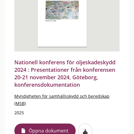
Nationell konferens för oljeskadeskydd
2024 : Presentationer från konferensen
20-21 november 2024, Göteborg,
konferensdokumentation
Myndigheten för samhällsskydd och beredskap
(MSB)
2025
Öppna dokument