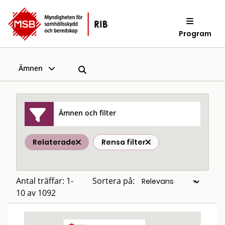
Program
Ämnen
Ämnen och filter
Relaterade
Rensa filter
Antal träffar: 1-
Sortera på:
10 av 1092