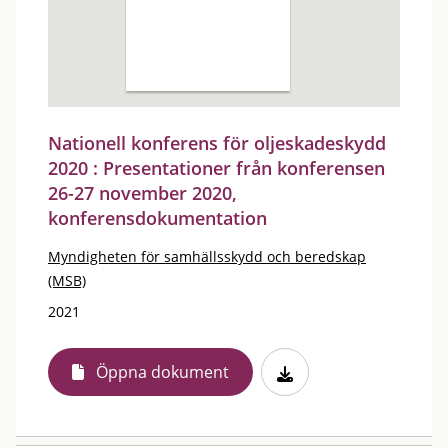
Nationell konferens för oljeskadeskydd
2020 : Presentationer från konferensen
26-27 november 2020,
konferensdokumentation
Myndigheten för samhällsskydd och beredskap
(MSB)
2021
Öppna dokument