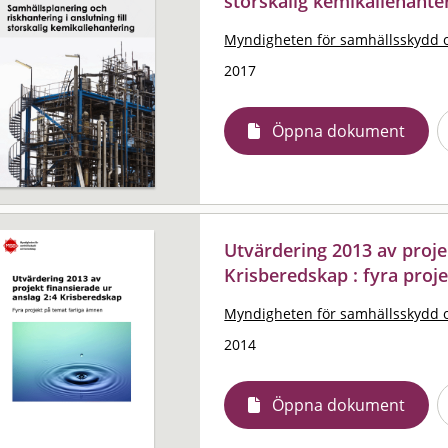
storskalig kemikaliehante
Myndigheten för samhällsskydd 
2017
Öppna dokument
Utvärdering 2013 av proje
Krisberedskap : fyra proj
Myndigheten för samhällsskydd 
2014
Öppna dokument