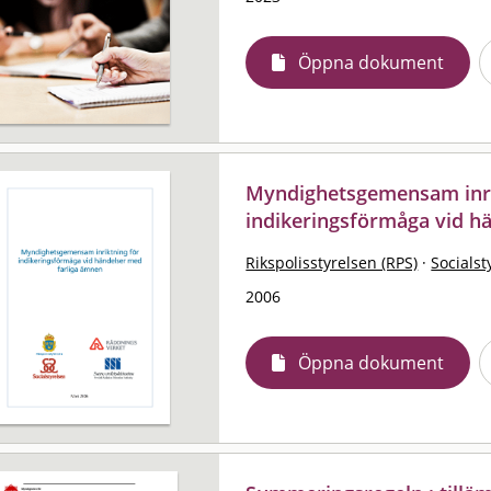
Öppna dokument
Myndighetsgemensam inri
indikeringsförmåga vid h
Rikspolisstyrelsen (RPS)
·
Socialst
2006
Öppna dokument