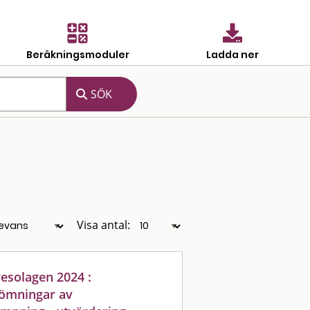
Beräkningsmoduler
Ladda ner
Visa antal:
vesolagen 2024 :
ömningar av