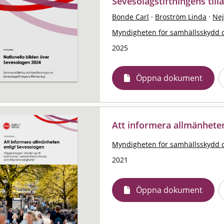
Sevesolagstiftningens til
Bonde Carl
·
Broström Linda
·
Nej
Myndigheten för samhällsskydd 
2025
Öppna dokument
Att informera allmänhete
Myndigheten för samhällsskydd 
2021
Öppna dokument