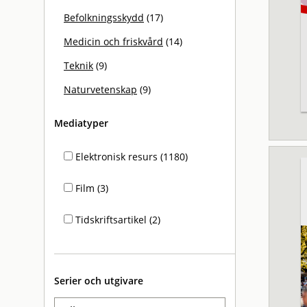
Befolkningsskydd
(17)
Medicin och friskvård
(14)
Teknik
(9)
Naturvetenskap
(9)
Mediatyper
Elektronisk resurs (1180)
Film (3)
Tidskriftsartikel (2)
Serier och utgivare