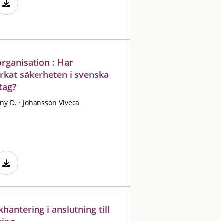
rganisation : Har
rkat säkerheten i svenska
tag?
ny D.
·
Johansson Viveca
hantering i anslutning till