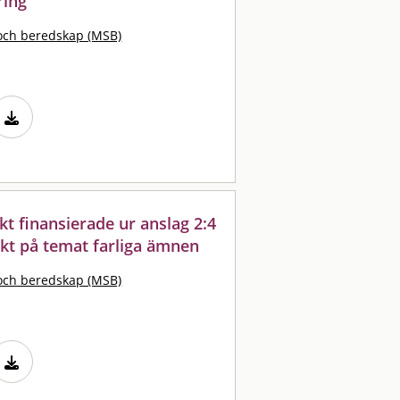
ring
och beredskap (MSB)
kt finansierade ur anslag 2:4
ekt på temat farliga ämnen
och beredskap (MSB)