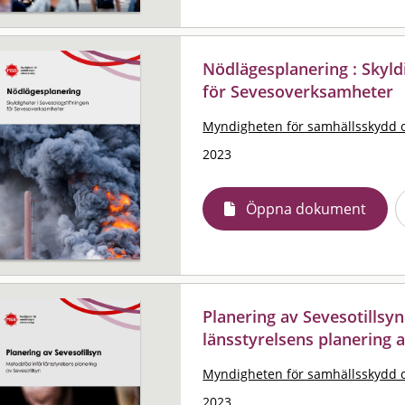
Nödlägesplanering : Skyld
för Sevesoverksamheter
Myndigheten för samhällsskydd 
2023
Öppna dokument
Planering av Sevesotillsy
länsstyrelsens planering a
Myndigheten för samhällsskydd 
2023