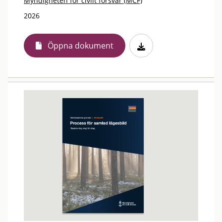
Myndigheten för civilt försvar (MCF)
2026
Öppna dokument