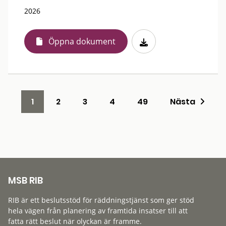
2026
Öppna dokument
1
2
3
4
49
Nästa
MSB RIB
RIB är ett beslutsstöd för räddningstjänst som ger stöd
hela vägen från planering av framtida insatser till att
fatta rätt beslut när olyckan är framme.