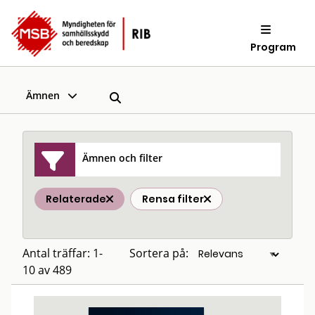
Program
Ämnen
Ämnen och filter
Relaterade
Rensa filter
Antal träffar: 1-
Sortera på:
10 av 489