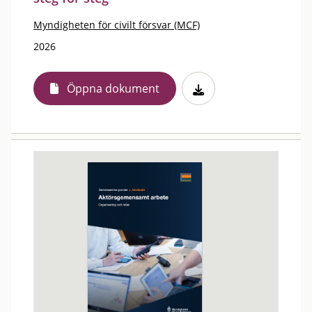
Myndigheten för civilt försvar (MCF)
2026
Öppna dokument