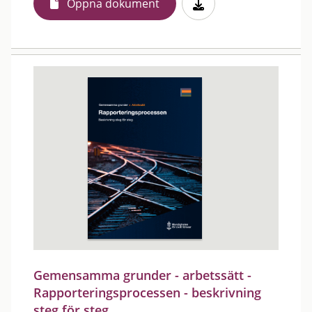
Öppna dokument
Gemensamma grunder - arbetssätt -
Rapporteringsprocessen - beskrivning
steg för steg