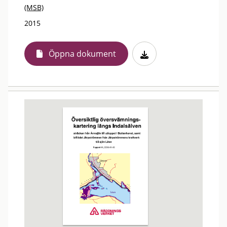
(MSB)
2015
Öppna dokument