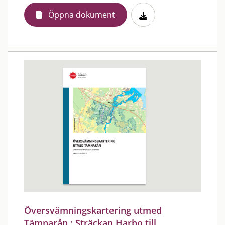
Öppna dokument
Översvämningskartering utmed
Tämnarån : Sträckan Harbo till