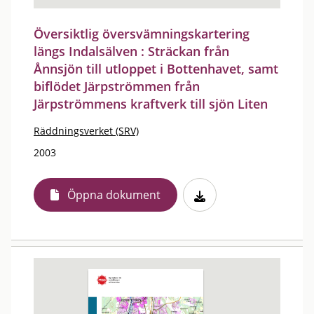
Översiktlig översvämningskartering
längs Indalsälven : Sträckan från
Ånnsjön till utloppet i Bottenhavet, samt
biflödet Järpströmmen från
Järpströmmens kraftverk till sjön Liten
Räddningsverket (SRV)
2003
Öppna dokument