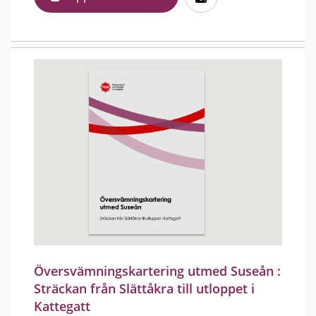
Översvämningskartering utmed Suseån :
Sträckan från Slättåkra till utloppet i
Kattegatt