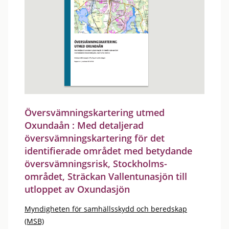
Översvämningskartering utmed
Oxundaån : Med detaljerad
översvämningskartering för det
identifierade området med betydande
översvämningsrisk, Stockholms-
området, Sträckan Vallentunasjön till
utloppet av Oxundasjön
Myndigheten för samhällsskydd och beredskap
(MSB)