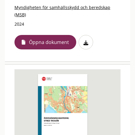
Myndigheten för samhällsskydd och beredskap
(MSB)
2024
Öppna dokument