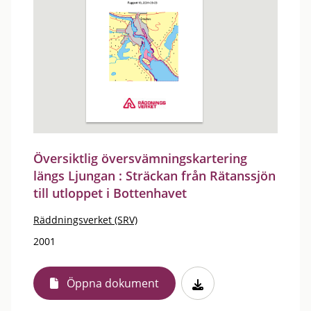
Översiktlig översvämningskartering
längs Ljungan : Sträckan från Rätanssjön
till utloppet i Bottenhavet
Räddningsverket (SRV)
2001
Öppna dokument