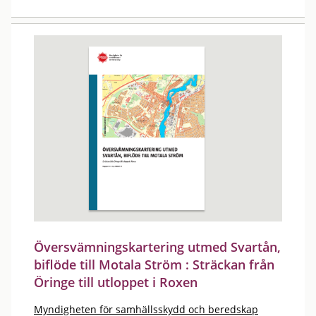
Översvämningskartering utmed Svartån,
biflöde till Motala Ström : Sträckan från
Öringe till utloppet i Roxen
Myndigheten för samhällsskydd och beredskap