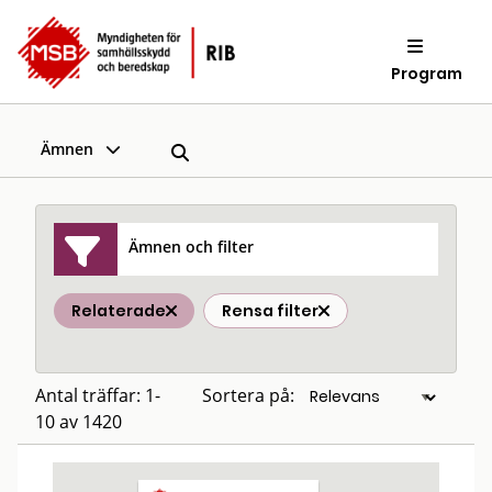
Program
Ämnen
Ämnen och filter
Relaterade
Rensa filter
Antal träffar: 1-
Sortera på:
10 av 1420