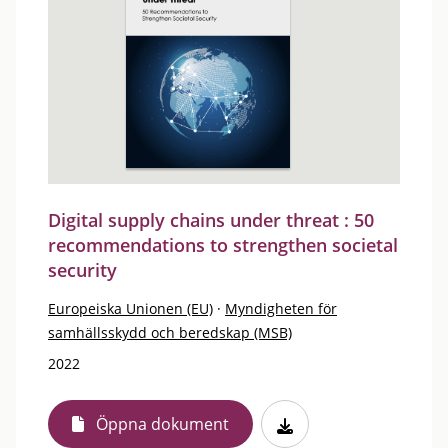
Digital supply chains under threat : 50
recommendations to strengthen societal
security
Europeiska Unionen (EU)
·
Myndigheten för
samhällsskydd och beredskap (MSB)
2022
Öppna dokument