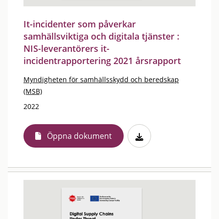
It-incidenter som påverkar
samhällsviktiga och digitala tjänster :
NIS-leverantörers it-
incidentrapportering 2021 årsrapport
Myndigheten för samhällsskydd och beredskap
(MSB)
2022
Öppna dokument