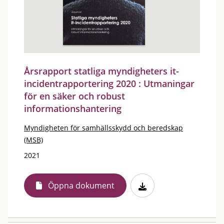
Årsrapport statliga myndigheters it-
incidentrapportering 2020 : Utmaningar
för en säker och robust
informationshantering
Myndigheten för samhällsskydd och beredskap
(MSB)
2021
Öppna dokument