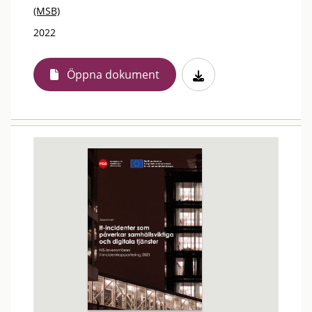
(MSB)
2022
Öppna dokument