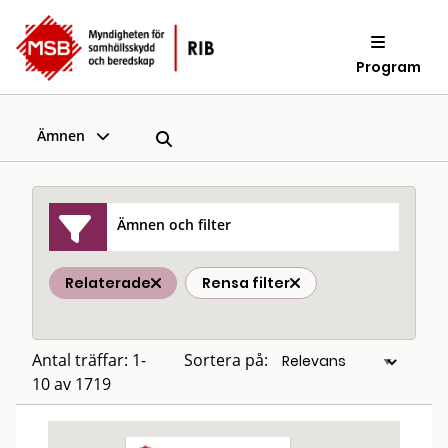
Program
Ämnen
Ämnen och filter
Relaterade
Rensa filter
Antal träffar: 1-
Sortera på:
10 av 1719