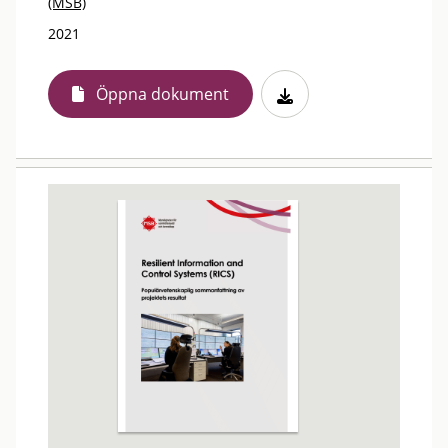
(MSB)
2021
Öppna dokument