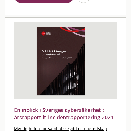
En inblick i Sveriges cybersäkerhet :
årsrapport it-incidentrapportering 2021
Myndigheten för samhällsskydd och beredskap