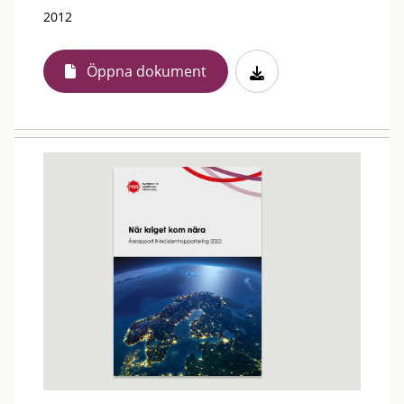
2012
Öppna dokument