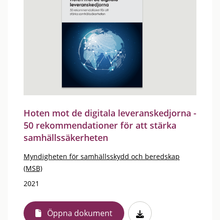
Hoten mot de digitala leveranskedjorna -
50 rekommendationer för att stärka
samhällssäkerheten
Myndigheten för samhällsskydd och beredskap
(MSB)
2021
Öppna dokument