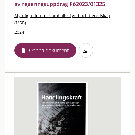
av regeringsuppdrag Fö2023/01325
Myndigheten för samhällsskydd och beredskap
(MSB)
2024
Öppna dokument