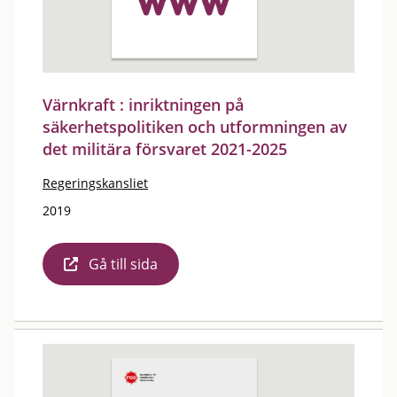
Värnkraft : inriktningen på
säkerhetspolitiken och utformningen av
det militära försvaret 2021-2025
Regeringskansliet
2019
Gå till sida