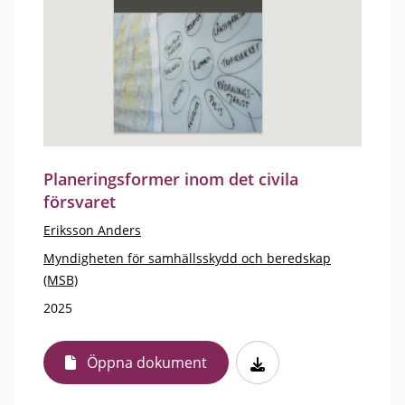
Planeringsformer inom det civila
försvaret
Eriksson Anders
Myndigheten för samhällsskydd och beredskap
(MSB)
2025
Öppna dokument