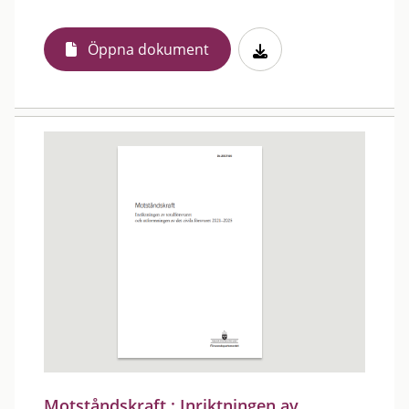
Öppna dokument
Motståndskraft : Inriktningen av