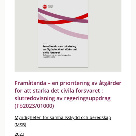
Framåtanda – en prioritering av åtgärder
för att stärka det civila försvaret :
slutredovisning av regeringsuppdrag
(Fö2023/01000)
Myndigheten för samhällsskydd och beredskap
(MSB)
2023