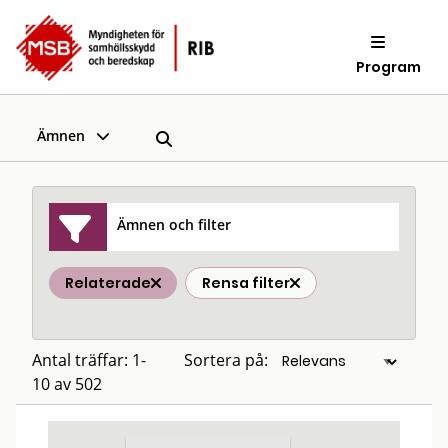
Program
Ämnen
Ämnen och filter
Relaterade
Rensa filter
Antal träffar: 1-
Sortera på:
10 av 502