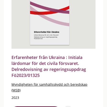
Erfarenheter från Ukraina : Initiala
lärdomar för det civila försvaret.
Delredovisning av regeringsuppdrag
Fö2023/01325
Myndigheten för samhällsskydd och beredskap
(MSB)
2023