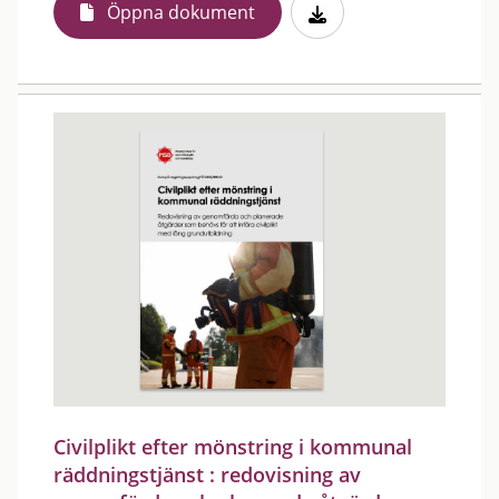
Öppna dokument
Civilplikt efter mönstring i kommunal
räddningstjänst : redovisning av