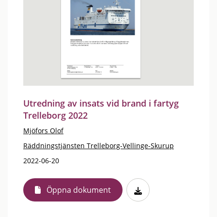
Utredning av insats vid brand i fartyg
Trelleborg 2022
Mjöfors Olof
Räddningstjänsten Trelleborg-Vellinge-Skurup
2022-06-20
Öppna dokument