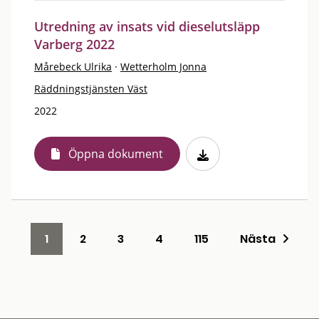
Utredning av insats vid dieselutsläpp
Varberg 2022
Mårebeck Ulrika
·
Wetterholm Jonna
Räddningstjänsten Väst
2022
Öppna dokument
1
2
3
4
115
Nästa