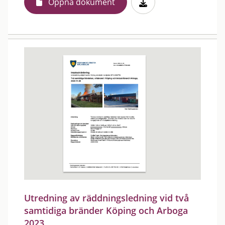
Öppna dokument
Utredning av räddningsledning vid två
samtidiga bränder Köping och Arboga
2023