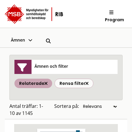
Program
Ämnen
Ämnen och filter
Relaterade
Rensa filter
Antal träffar: 1-
Sortera på:
10 av 1145