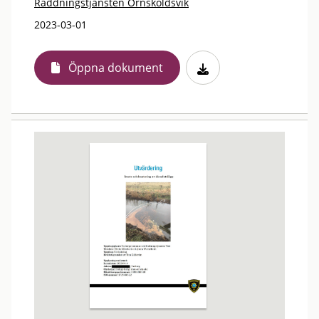
Räddningstjänsten Örnsköldsvik
2023-03-01
Öppna dokument