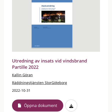
Utredning av insats vid vindsbrand
Partille 2022
Kallin Göran
Räddningstjänsten StorGöteborg
2022-10-31
Öppna dokument