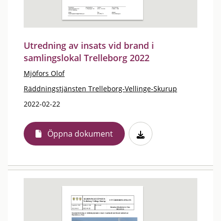
Utredning av insats vid brand i
samlingslokal Trelleborg 2022
Mjöfors Olof
Räddningstjänsten Trelleborg-Vellinge-Skurup
2022-02-22
Öppna dokument