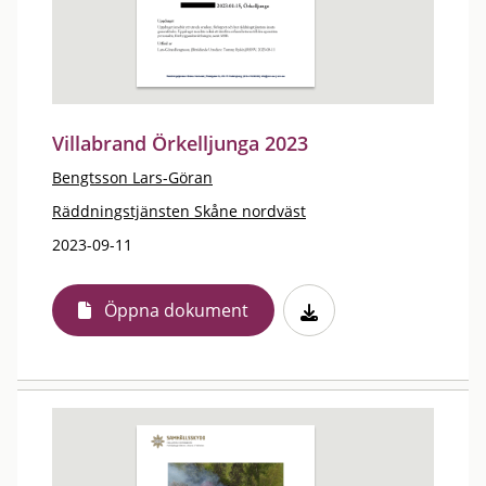
Villabrand Örkelljunga 2023
Bengtsson Lars-Göran
Räddningstjänsten Skåne nordväst
2023-09-11
Öppna dokument