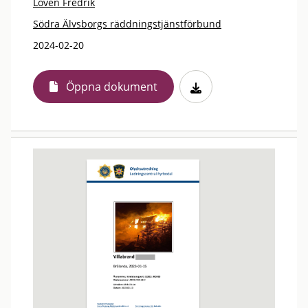
Lovén Fredrik
Södra Älvsborgs räddningstjänstförbund
2024-02-20
Öppna dokument