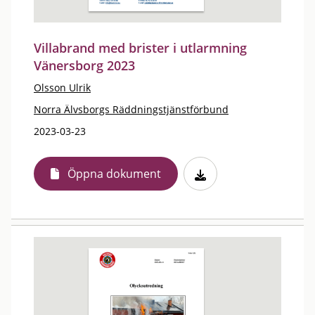
Villabrand med brister i utlarmning
Vänersborg 2023
Olsson Ulrik
Norra Älvsborgs Räddningstjänstförbund
2023-03-23
Öppna dokument