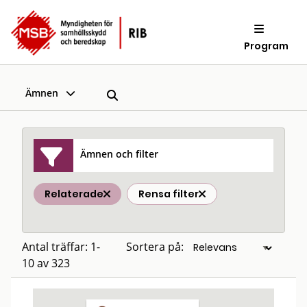
Program
Ämnen
Ämnen och filter
Relaterade
Rensa filter
Antal träffar: 1-
Sortera på:
10 av 323