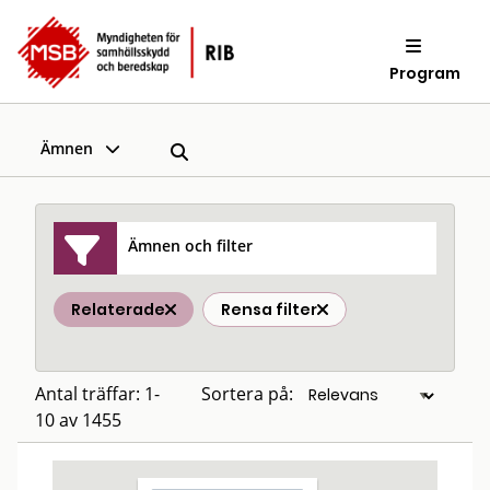
Program
Ämnen
Ämnen och filter
Relaterade
Rensa filter
Antal träffar: 1-
Sortera på:
10 av 1455