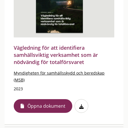
Vägledning för att identifiera
samhällsviktig verksamhet som är
nödvändig för totalförsvaret
Myndigheten för samhällsskydd och beredskap
(MSB)
2023
Öppna dokument