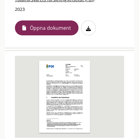
2023
Öppna dokument