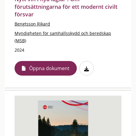
förutsättningarna för ett modernt civilt
försvar
Bengtsson Rikard
Myndigheten för samhällsskydd och beredskap
(MSB)
2024
Öppna dokument