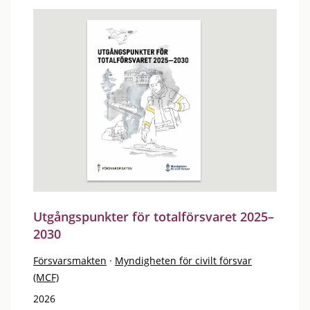
Utgångspunkter för totalförsvaret 2025–
2030
Försvarsmakten
·
Myndigheten för civilt försvar
(MCF)
2026