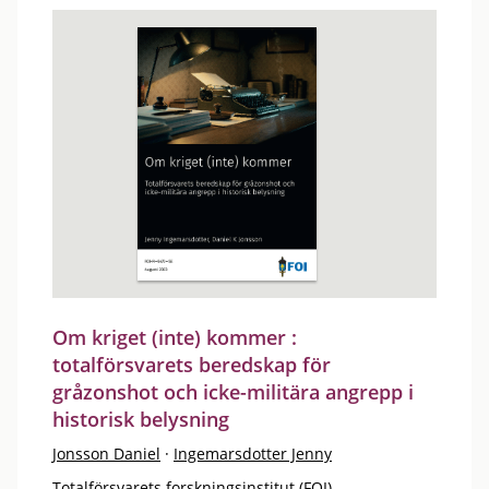
Om kriget (inte) kommer :
totalförsvarets beredskap för
gråzonshot och icke-militära angrepp i
historisk belysning
Jonsson Daniel
·
Ingemarsdotter Jenny
Totalförsvarets forskningsinstitut (FOI)