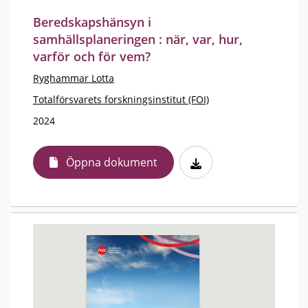
Beredskapshänsyn i
samhällsplaneringen : när, var, hur,
varför och för vem?
Ryghammar Lotta
Totalförsvarets forskningsinstitut (FOI)
2024
Öppna dokument