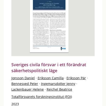
Sveriges civila försvar i ett förändrat
säkerhetspolitiskt läge
Jonsson Daniel
·
Eriksson Camilla
·
Eriksson Pär
·
Bennesved Peter
·
Ingemarsdotter Jenny
·
Lackenbauer Helene
·
Reichel Beatrice
Totalförsvarets forskningsinstitut (FOI)
2023