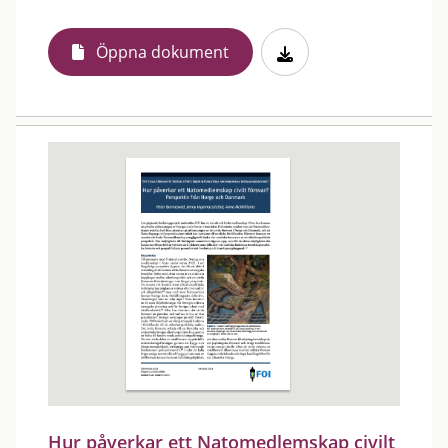
Öppna dokument
Hur påverkar ett Natomedlemskap civilt