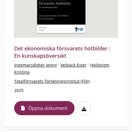
Det ekonomiska försvarets hotbilder :
En kunskapsöversikt
Ingemarsdotter Jenny
·
Veibäck Ester
·
Hellström
Kristina
Totalförsvarets forskningsinstitut (FOI)
2025
Öppna dokument