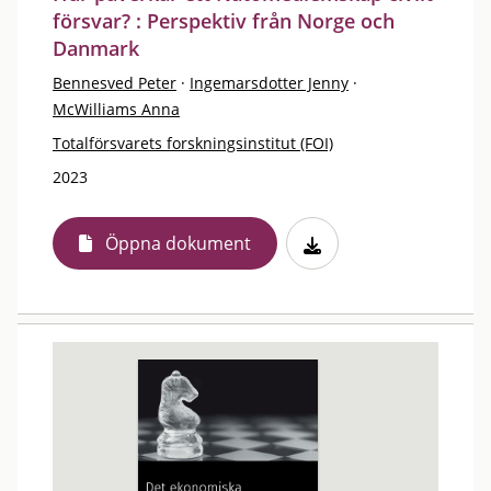
försvar? : Perspektiv från Norge och
Danmark
Bennesved Peter
·
Ingemarsdotter Jenny
·
McWilliams Anna
Totalförsvarets forskningsinstitut (FOI)
2023
Öppna dokument