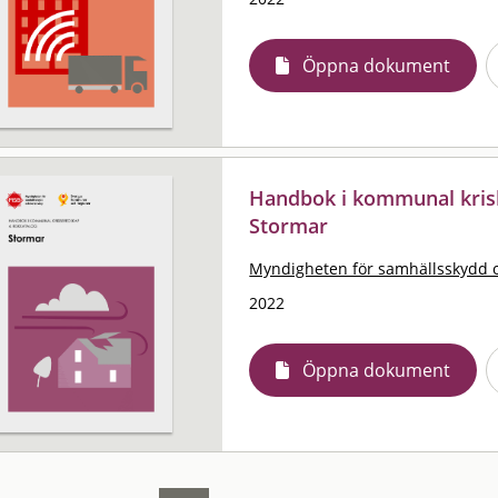
Öppna dokument
Handbok i kommunal krisb
Stormar
Myndigheten för samhällsskydd 
2022
Öppna dokument