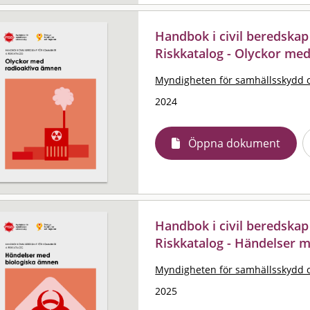
Handbok i civil beredskap
Riskkatalog - Olyckor me
Myndigheten för samhällsskydd 
2024
Öppna dokument
Handbok i civil beredskap
Riskkatalog - Händelser 
Myndigheten för samhällsskydd 
2025