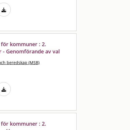
 för kommuner : 2.
 - Genomförande av val
och beredskap (MSB)
 för kommuner : 2.