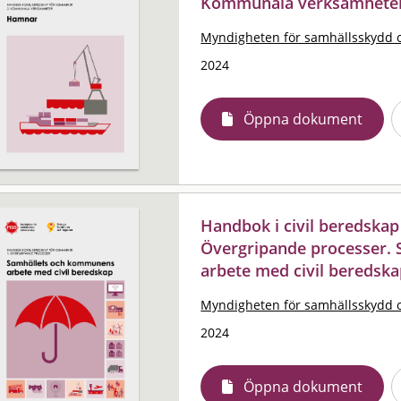
Kommunala verksamheter
Myndigheten för samhällsskydd 
2024
Öppna dokument
Handbok i civil beredska
Övergripande processer.
arbete med civil beredsk
Myndigheten för samhällsskydd 
2024
Öppna dokument