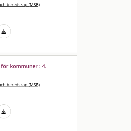
och beredskap (MSB)
 för kommuner : 4.
och beredskap (MSB)