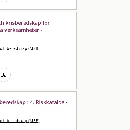
och krisberedskap för
a verksamheter -
och beredskap (MSB)
eredskap : 4. Riskkatalog -
och beredskap (MSB)