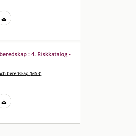
eredskap : 4. Riskkatalog -
och beredskap (MSB)