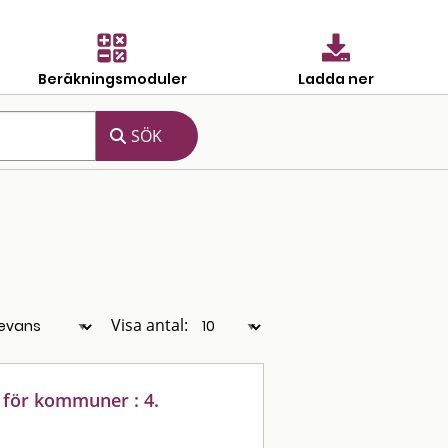
Beräkningsmoduler
Ladda ner
Visa antal:
 för kommuner : 4.