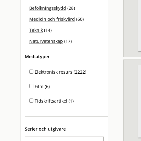
Befolkningsskydd
(28)
Medicin och friskvård
(60)
Teknik
(14)
Naturvetenskap
(17)
Mediatyper
Elektronisk resurs (2222)
Film (6)
Tidskriftsartikel (1)
Serier och utgivare