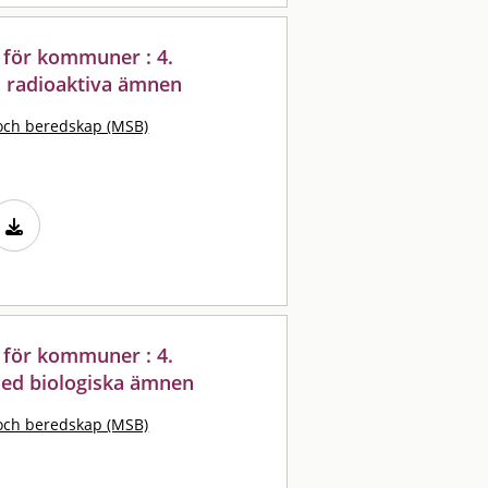
 för kommuner : 4.
d radioaktiva ämnen
och beredskap (MSB)
 för kommuner : 4.
med biologiska ämnen
och beredskap (MSB)