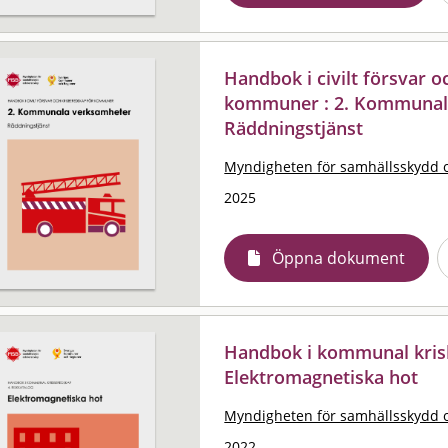
Handbok i civilt försvar 
kommuner : 2. Kommunal
Räddningstjänst
Myndigheten för samhällsskydd 
2025
Öppna dokument
Handbok i kommunal krisb
Elektromagnetiska hot
Myndigheten för samhällsskydd 
2022