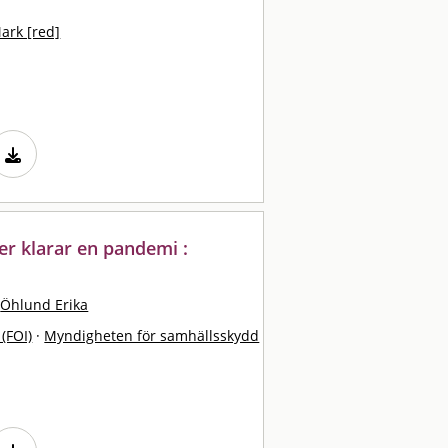
ark [red]
er klarar en pandemi :
Öhlund Erika
 (FOI)
·
Myndigheten för samhällsskydd