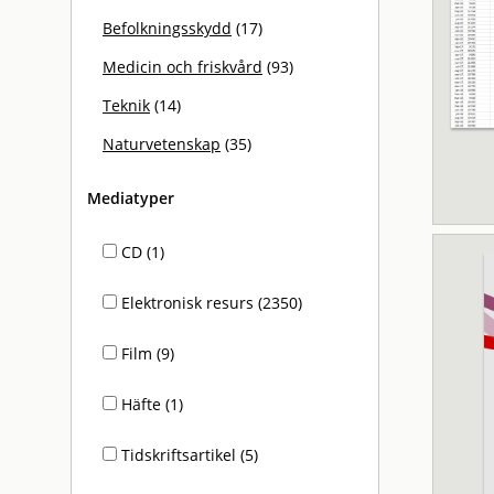
Befolkningsskydd
(17)
Medicin och friskvård
(93)
Teknik
(14)
Naturvetenskap
(35)
Mediatyper
CD (1)
Elektronisk resurs (2350)
Film (9)
Häfte (1)
Tidskriftsartikel (5)