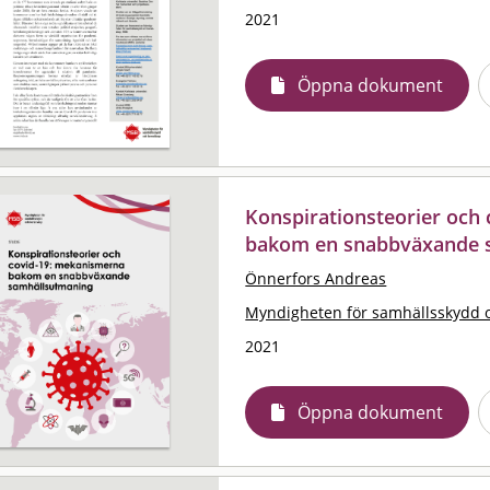
2021
Öppna dokument
Konspirationsteorier och
bakom en snabbväxande 
Önnerfors Andreas
Myndigheten för samhällsskydd 
2021
Öppna dokument