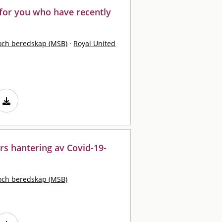
for you who have recently
och beredskap (MSB)
·
Royal United
rs hantering av Covid-19-
och beredskap (MSB)