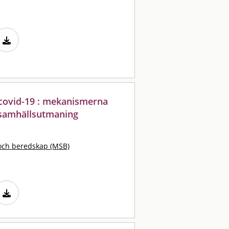
 covid-19 : mekanismerna
samhällsutmaning
och beredskap (MSB)