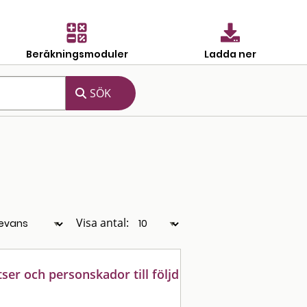
Beräkningsmoduler
Ladda ner
Visa antal:
ser och personskador till följd