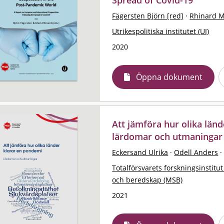
Fägersten Björn [red]
·
Rhinard M
Utrikespolitiska institutet (UI)
2020
Öppna dokument
Att jämföra hur olika länd
lärdomar och utmaningar
Eckersand Ulrika
·
Odell Anders
·
Totalförsvarets forskningsinstitut
och beredskap (MSB)
2021