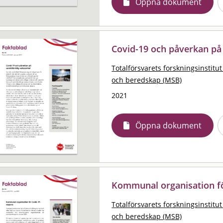
Öppna dokument
Covid-19 och påverkan på
Totalförsvarets forskningsinstitut
och beredskap (MSB)
2021
Öppna dokument
Kommunal organisation fö
Totalförsvarets forskningsinstitut
och beredskap (MSB)