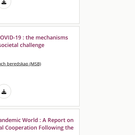
COVID-19 : the mechanisms
societal challenge
och beredskap (MSB)
Pandemic World : A Report on
al Cooperation Following the