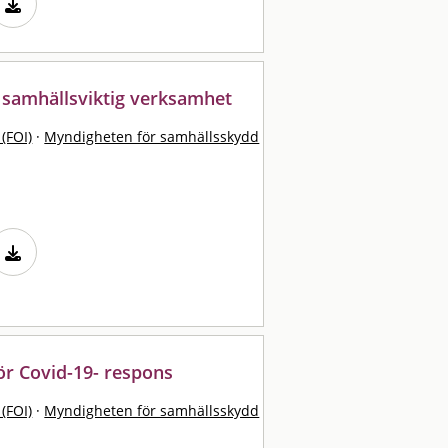
 samhällsviktig verksamhet
 (FOI)
·
Myndigheten för samhällsskydd
r Covid-19- respons
 (FOI)
·
Myndigheten för samhällsskydd