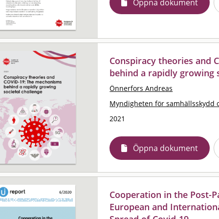
Öppna dokument
Conspiracy theories and 
behind a rapidly growing 
Önnerfors Andreas
Myndigheten för samhällsskydd 
2021
Öppna dokument
Cooperation in the Post-
European and Internation
Spread of Covid-19