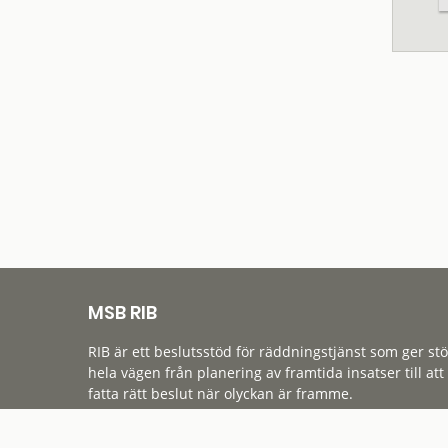
MSB RIB
RIB är ett beslutsstöd för räddningstjänst som ger st
hela vägen från planering av framtida insatser till att
fatta rätt beslut när olyckan är framme.
Tillgänglighet
Cookies