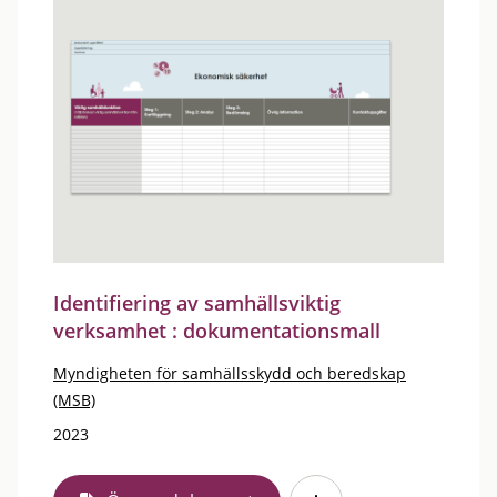
Identifiering av samhällsviktig
verksamhet : dokumentationsmall
Myndigheten för samhällsskydd och beredskap
(MSB)
2023