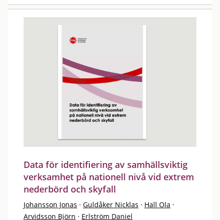
Data för identifiering av samhällsviktig
verksamhet på nationell nivå vid extrem
nederbörd och skyfall
Johansson Jonas
·
Guldåker Nicklas
·
Hall Ola
·
Arvidsson Björn
·
Erlström Daniel