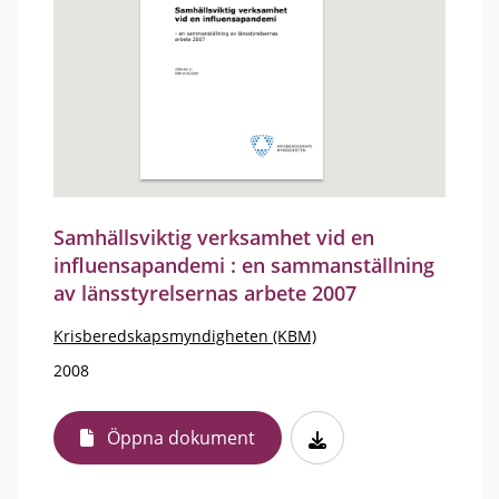
Samhällsviktig verksamhet vid en
influensapandemi : en sammanställning
av länsstyrelsernas arbete 2007
Krisberedskapsmyndigheten (KBM)
2008
Öppna dokument