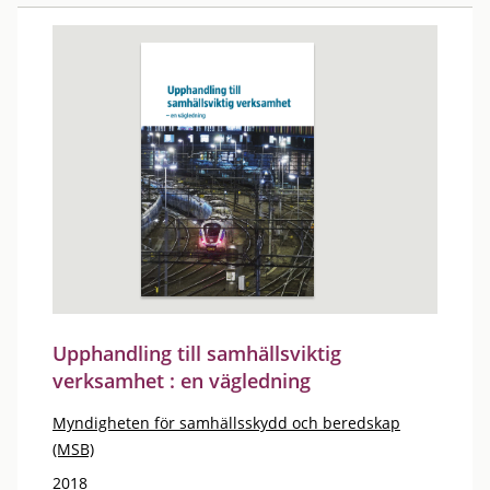
Upphandling till samhällsviktig
verksamhet : en vägledning
Myndigheten för samhällsskydd och beredskap
(MSB)
2018