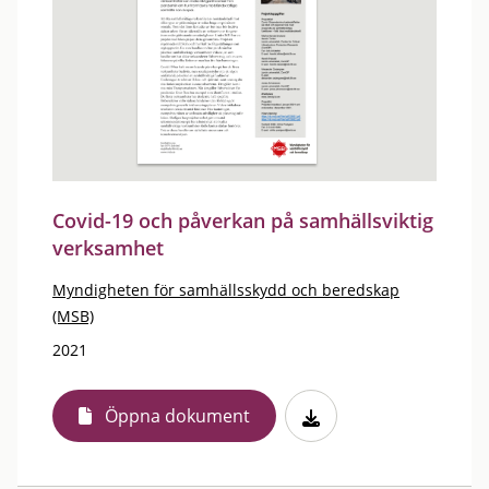
Covid-19 och påverkan på samhällsviktig
verksamhet
Myndigheten för samhällsskydd och beredskap
(MSB)
2021
Öppna dokument