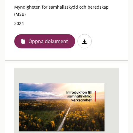
Myndigheten för samhällsskydd och beredskap
(MSB)
2024
Öppna dokument