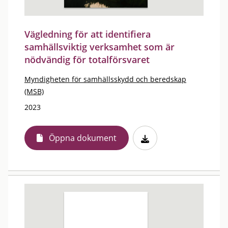
Vägledning för att identifiera
samhällsviktig verksamhet som är
nödvändig för totalförsvaret
Myndigheten för samhällsskydd och beredskap
(MSB)
2023
Öppna dokument