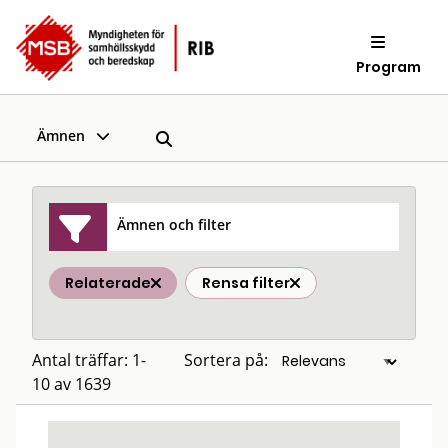
Program
Ämnen
Ämnen och filter
Relaterade
Rensa filter
Antal träffar: 1-
Sortera på:
10 av 1639