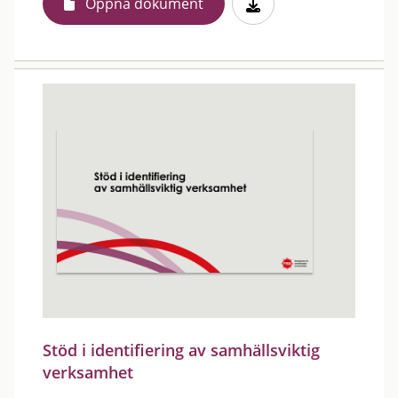
Öppna dokument
Stöd i identifiering av samhällsviktig
verksamhet