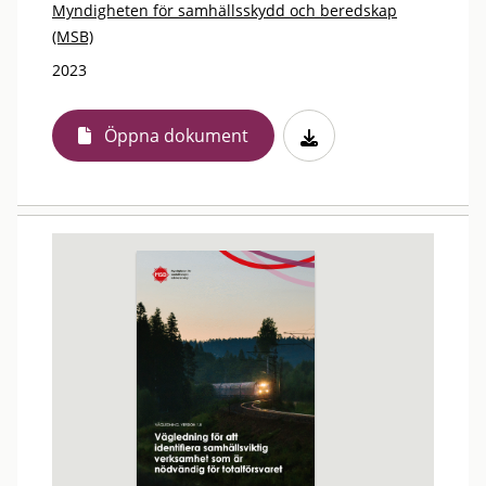
Myndigheten för samhällsskydd och beredskap
(MSB)
2023
Öppna dokument