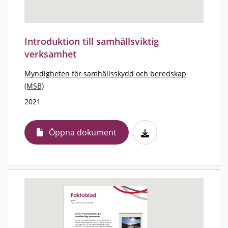
Introduktion till samhällsviktig
verksamhet
Myndigheten för samhällsskydd och beredskap
(MSB)
2021
Öppna dokument