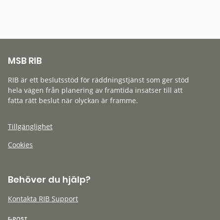
MSB RIB
RIB är ett beslutsstöd för räddningstjänst som ger stöd
hela vägen från planering av framtida insatser till att
fatta rätt beslut när olyckan är framme.
Tillgänglighet
Cookies
Behöver du hjälp?
Kontakta RIB Support
E-POST