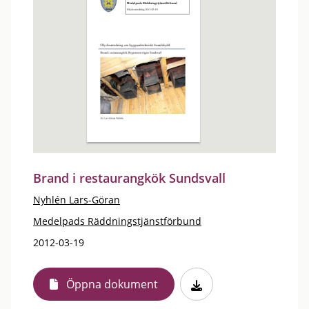
Brand i restaurangkök Sundsvall
Nyhlén Lars-Göran
Medelpads Räddningstjänstförbund
2012-03-19
Öppna dokument