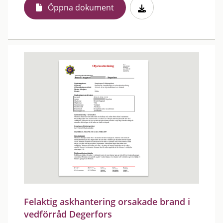
Öppna dokument
Felaktig askhantering orsakade brand i
vedförråd Degerfors