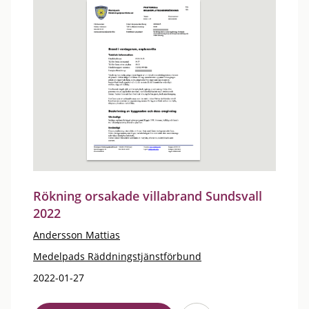
Rökning orsakade villabrand Sundsvall
2022
Andersson Mattias
Medelpads Räddningstjänstförbund
2022-01-27