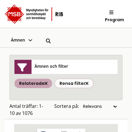
Program
Ämnen
Ämnen och filter
Relaterade
Rensa filter
Antal träffar: 1-
Sortera på:
10 av 1076