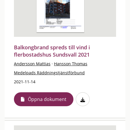
Balkongbrand spreds till vind i
flerbostadshus Sundsvall 2021
Andersson Mattias
·
Hansson Thomas
Medelpads Räddningstjänstförbund
2021-11-14
Öppna dokument