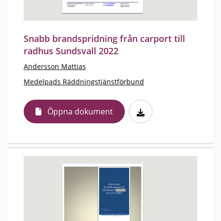
Snabb brandspridning från carport till
radhus Sundsvall 2022
Andersson Mattias
Medelpads Räddningstjänstförbund
Öppna dokument