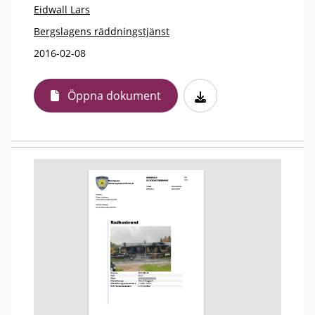
Eidwall Lars
Bergslagens räddningstjänst
2016-02-08
Öppna dokument