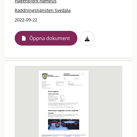
Hagenbjörk Hampus
Räddningstjänsten Svedala
2022-09-22
Öppna dokument