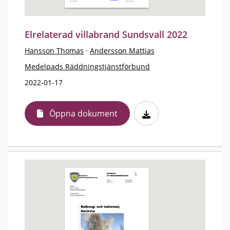
Elrelaterad villabrand Sundsvall 2022
Hansson Thomas
·
Andersson Mattias
Medelpads Räddningstjänstförbund
2022-01-17
Öppna dokument