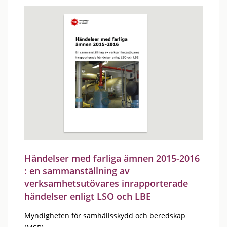
Händelser med farliga ämnen 2015-2016
: en sammanställning av
verksamhetsutövares inrapporterade
händelser enligt LSO och LBE
Myndigheten för samhällsskydd och beredskap