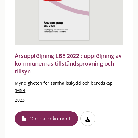
Årsuppföljning LBE 2022 : uppföljning av
kommunernas tillståndsprövning och
tillsyn
Myndigheten för samhällsskydd och beredskap
(MSB)
2023
Öppna dokument