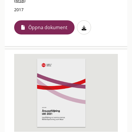
(MSB)
2017
Öppna dokument