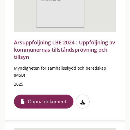
Årsuppföljning LBE 2024 : Uppföljning av
kommunernas tillståndsprövning och
tillsyn
Myndigheten för samhällsskydd och beredskap
(MSB)
2025
Öppna dokument