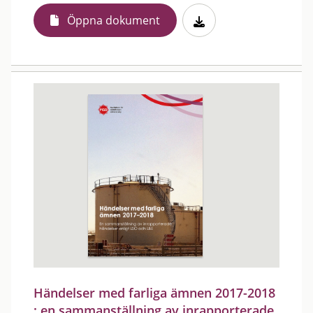
Öppna dokument
Händelser med farliga ämnen 2017-2018
: en sammanställning av inrapporterade