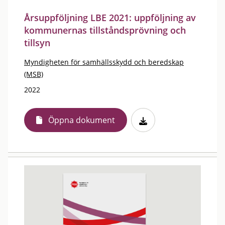
Årsuppföljning LBE 2021: uppföljning av
kommunernas tillståndsprövning och
tillsyn
Myndigheten för samhällsskydd och beredskap
(MSB)
2022
Öppna dokument