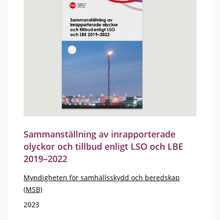
Sammanställning av inrapporterade
olyckor och tillbud enligt LSO och LBE
2019–2022
Myndigheten för samhällsskydd och beredskap
(MSB)
2023