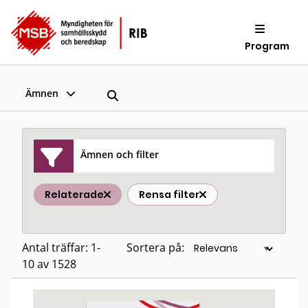
Program
Ämnen
Ämnen och filter
Relaterade
Rensa filter
Antal träffar: 1-
Sortera på:
10 av 1528