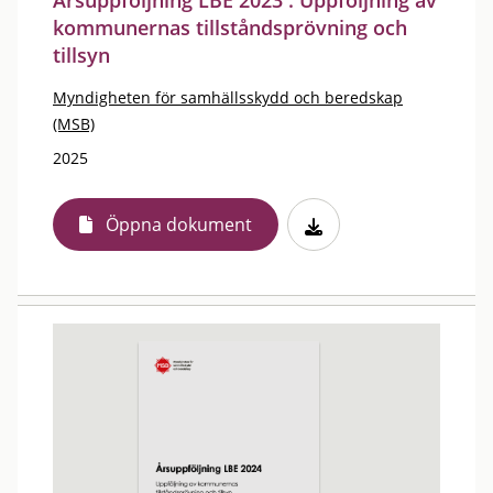
Årsuppföljning LBE 2023 : Uppföljning av
kommunernas tillståndsprövning och
tillsyn
Myndigheten för samhällsskydd och beredskap
(MSB)
2025
Öppna dokument