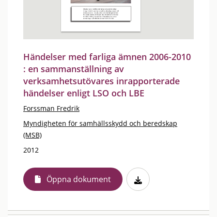
Händelser med farliga ämnen 2006-2010
: en sammanställning av
verksamhetsutövares inrapporterade
händelser enligt LSO och LBE
Forssman Fredrik
Myndigheten för samhällsskydd och beredskap
(MSB)
2012
Öppna dokument