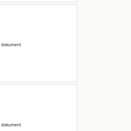
ta dokument
ta dokument