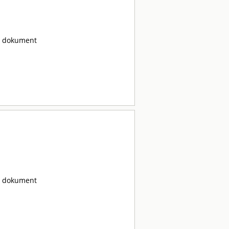
ta dokument
ta dokument