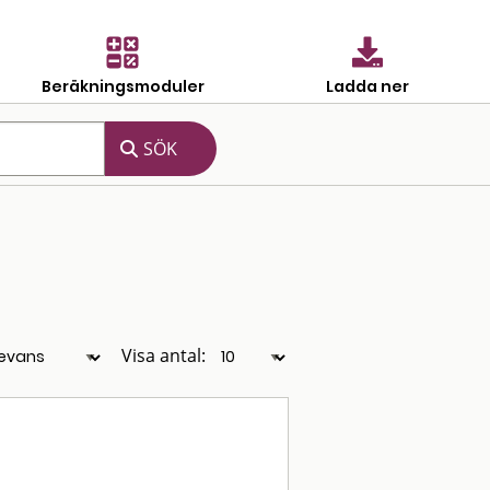
Beräkningsmoduler
Ladda ner
Visa antal: