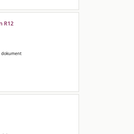
n R12
ta dokument