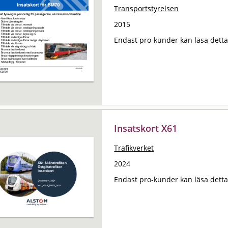
Transportstyrelsen
2015
Endast pro-kunder kan läsa det
Insatskort X61
Trafikverket
2024
Endast pro-kunder kan läsa det