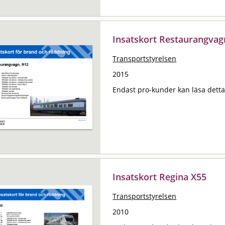
Insatskort Restaurangvag
Transportstyrelsen
2015
Endast pro-kunder kan läsa det
Insatskort Regina X55
Transportstyrelsen
2010