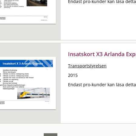
Endast pro-kunder kan läsa det
Insatskort X3 Arlanda Exp
Transportstyrelsen
2015
Endast pro-kunder kan läsa det