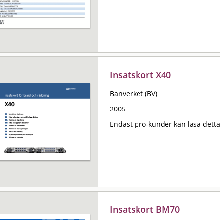
Insatskort X40
Banverket (BV)
2005
Endast pro-kunder kan läsa det
Insatskort BM70