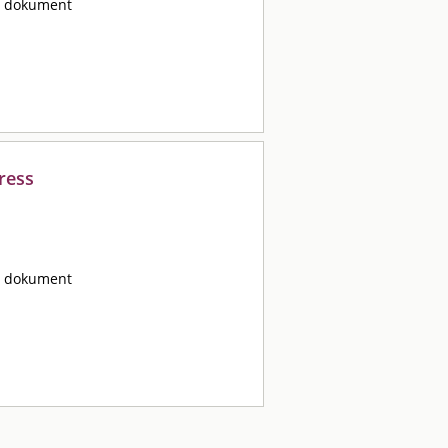
ta dokument
ress
ta dokument