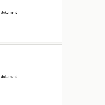
ta dokument
ta dokument