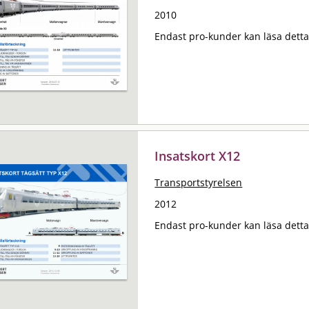
2010
Endast pro-kunder kan läsa det
Insatskort X12
Transportstyrelsen
2012
Endast pro-kunder kan läsa det