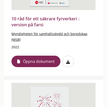
10 råd för ett säkrare fyrverkeri :
version på farsi
Myndigheten för samhällsskydd och beredskap
(MSB)
2022
Öppna dokument