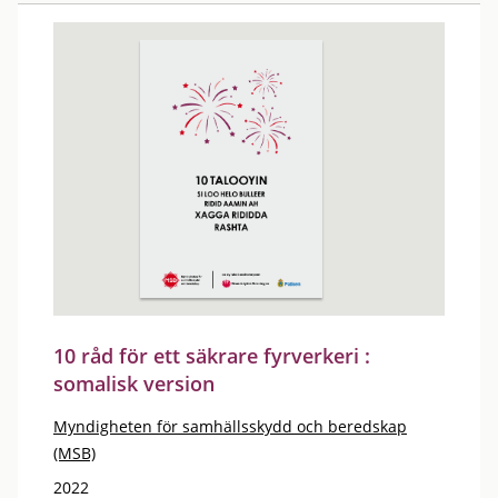
10 råd för ett säkrare fyrverkeri :
somalisk version
Myndigheten för samhällsskydd och beredskap
(MSB)
2022