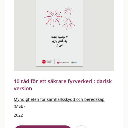
10 råd för ett säkrare fyrverkeri : darisk
version
Myndigheten för samhällsskydd och beredskap
(MSB)
2022