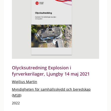
Olycksutredning Explosion i
fyrverkerilager, Ljungby 14 maj 2021
Wigilius Martin
Myndigheten för samhällsskydd och beredskap
(MSB)
2022