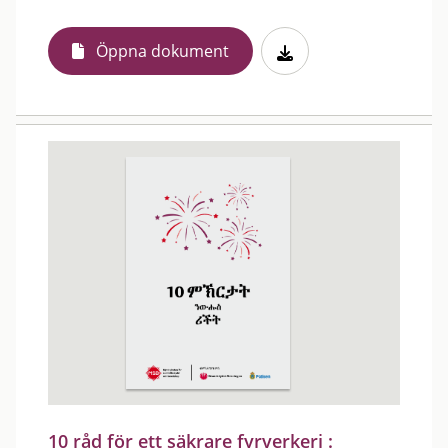
Öppna dokument
10 råd för ett säkrare fyrverkeri :