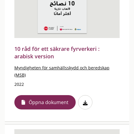
10 råd för ett säkrare fyrverkeri :
arabisk version
Myndigheten för samhällsskydd och beredskap
(MSB)
2022
Öppna dokument