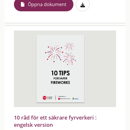
Öppna dokument
10 råd för ett säkrare fyrverkeri :
engelsk version