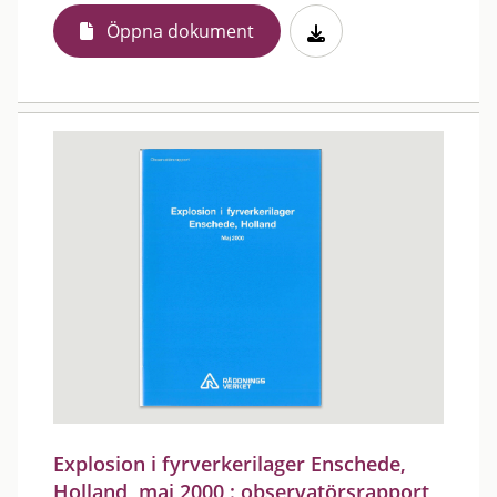
Öppna dokument
Explosion i fyrverkerilager Enschede,
Holland, maj 2000 : observatörsrapport