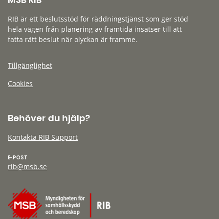
RIB är ett beslutsstöd för räddningstjänst som ger stöd
hela vägen från planering av framtida insatser till att
fatta rätt beslut när olyckan är framme.
Tillgänglighet
Cookies
Behöver du hjälp?
Kontakta RIB Support
E-POST
rib@msb.se