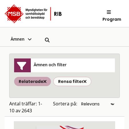
Program
Ämnen
Ämnen och filter
Relaterade
Rensa filter
Antal träffar: 1-
Sortera på:
10 av 2643