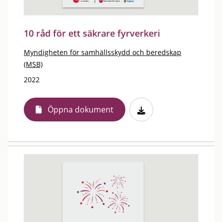
10 råd för ett säkrare fyrverkeri
Myndigheten för samhällsskydd och beredskap
(MSB)
2022
Öppna dokument