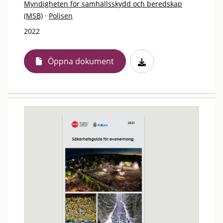
Myndigheten för samhällsskydd och beredskap
(MSB)
·
Polisen
2022
Öppna dokument