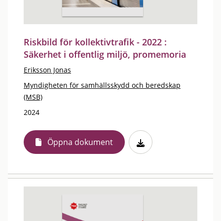
Riskbild för kollektivtrafik - 2022 :
Säkerhet i offentlig miljö, promemoria
Eriksson Jonas
Myndigheten för samhällsskydd och beredskap
(MSB)
2024
Öppna dokument