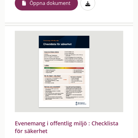
Öppna dokument
Evenemang i offentlig miljö : Checklista
för säkerhet