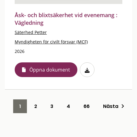
Åsk- och blixtsäkerhet vid evenemang :
Vägledning
Säterhed Petter
Myndigheten för civilt försvar (MCF)
2026
Öppna dokument
1
2
3
4
66
Nästa