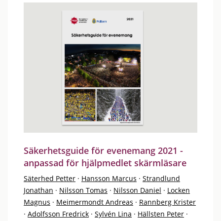
Säkerhetsguide för evenemang 2021 -
anpassad för hjälpmedlet skärmläsare
Säterhed Petter
·
Hansson Marcus
·
Strandlund
Jonathan
·
Nilsson Tomas
·
Nilsson Daniel
·
Locken
Magnus
·
Meimermondt Andreas
·
Rannberg Krister
·
Adolfsson Fredrick
·
Sylvén Lina
·
Hällsten Peter
·