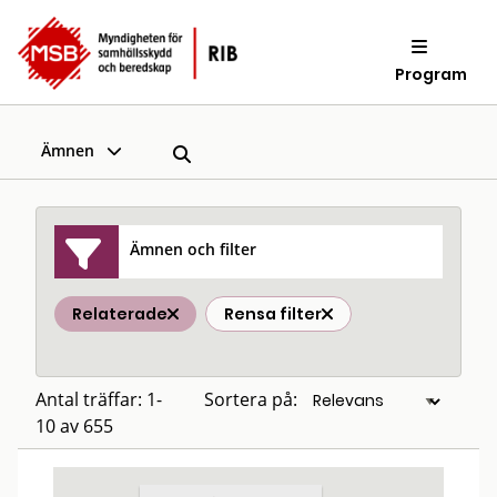
Program
Ämnen
Ämnen och filter
Relaterade
Rensa filter
Antal träffar: 1-
Sortera på:
10 av 655