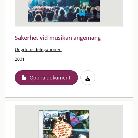
Säkerhet vid musikarrangemang
Ungdomsdelegationen
2001
Öppna dokument