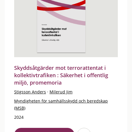
Skyddsåtgärder mot terrorattentat i
kollektivtrafiken : Säkerhet i offentlig
miljö, promemoria
Stigsson Anders
·
Milerud Jim
Myndigheten för samhällsskydd och beredskap
(MSB)
2024