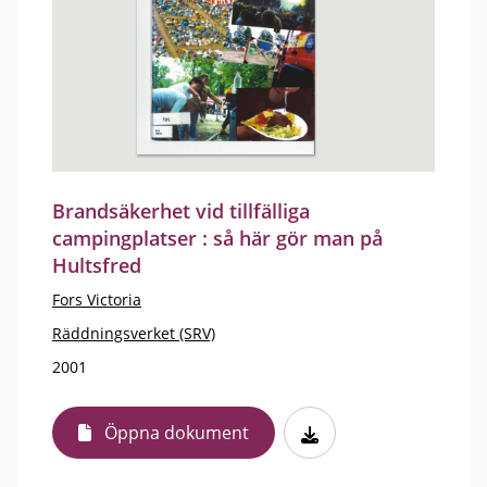
Brandsäkerhet vid tillfälliga
campingplatser : så här gör man på
Hultsfred
Fors Victoria
Räddningsverket (SRV)
2001
Öppna dokument