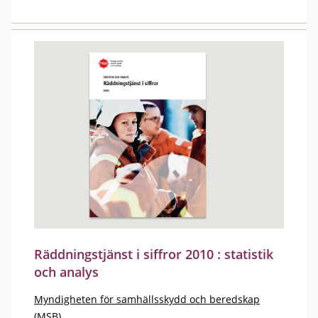
Räddningstjänst i siffror 2010 : statistik
och analys
Myndigheten för samhällsskydd och beredskap
(MSB)