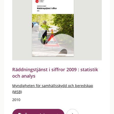
Räddningstjänst i siffror 2009 : statistik
och analys
Myndigheten för samhällsskydd och beredskap
(MSB)
2010