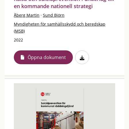
en kommande nationell strategi
Åberg Martin
·
Sund Björn
Myndigheten för samhällsskydd och beredskap
(MSB)
2022
Öppna dokument