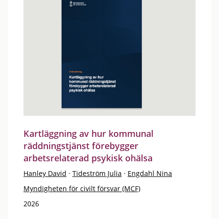
Kartläggning av hur kommunal
räddningstjänst förebygger
arbetsrelaterad psykisk ohälsa
Hanley David
·
Tideström Julia
·
Engdahl Nina
Myndigheten för civilt försvar (MCF)
2026