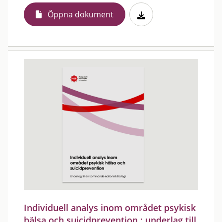
Öppna dokument
Individuell analys inom området psykisk
hälsa och suicidprevention : underlag till