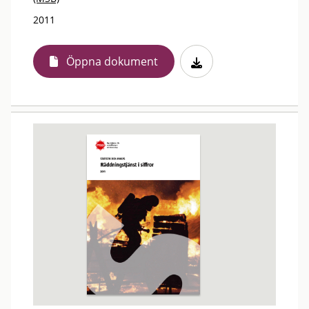
2011
Öppna dokument