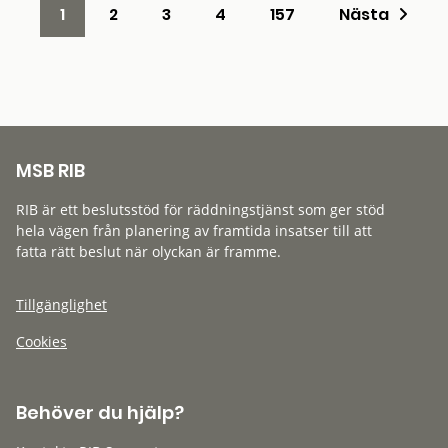
1
2
3
4
157
Nästa
MSB RIB
RIB är ett beslutsstöd för räddningstjänst som ger stöd
hela vägen från planering av framtida insatser till att
fatta rätt beslut när olyckan är framme.
Tillgänglighet
Cookies
Behöver du hjälp?