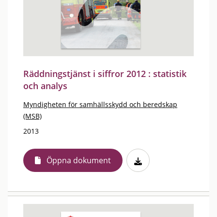
Räddningstjänst i siffror 2012 : statistik
och analys
Myndigheten för samhällsskydd och beredskap
(MSB)
2013
Öppna dokument