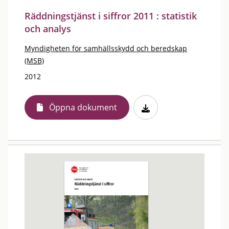
Räddningstjänst i siffror 2011 : statistik
och analys
Myndigheten för samhällsskydd och beredskap
(MSB)
2012
Öppna dokument