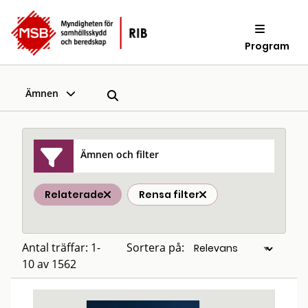
Program
Ämnen
Ämnen och filter
Relaterade
Rensa filter
Antal träffar: 1-
Sortera på:
10 av 1562