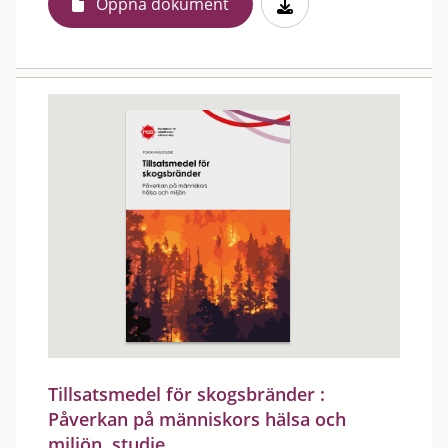
Öppna dokument
Tillsatsmedel för skogsbränder :
Påverkan på människors hälsa och
miljön, studie