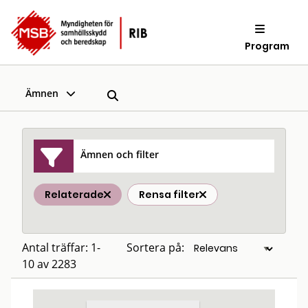
Program
Ämnen
Ämnen och filter
Relaterade
Rensa filter
Antal träffar: 1-
Sortera på:
10 av 2283