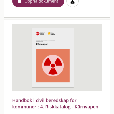
Öppna dokument
Handbok i civil beredskap för
kommuner : 4. Riskkatalog - Kärnvapen