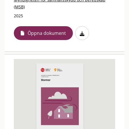
(MSB)
2025
Öppna dokument