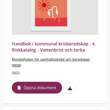
Handbok i kommunal krisberedskap : 4.
Riskkatalog - Vattenbrist och torka
Myndigheten för samhällsskydd och beredskap
(MSB)
2022
Öppna dokument