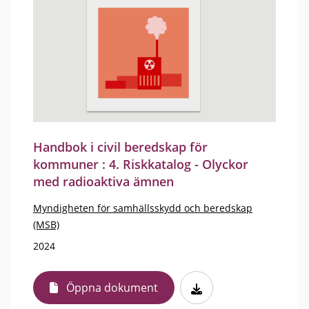
Handbok i civil beredskap för
kommuner : 4. Riskkatalog - Olyckor
med radioaktiva ämnen
Myndigheten för samhällsskydd och beredskap
(MSB)
2024
Öppna dokument