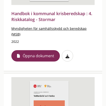
Handbok i kommunal krisberedskap : 4.
Riskkatalog - Stormar
Myndigheten för samhällsskydd och beredskap
(MSB)
2022
Öppna dokument