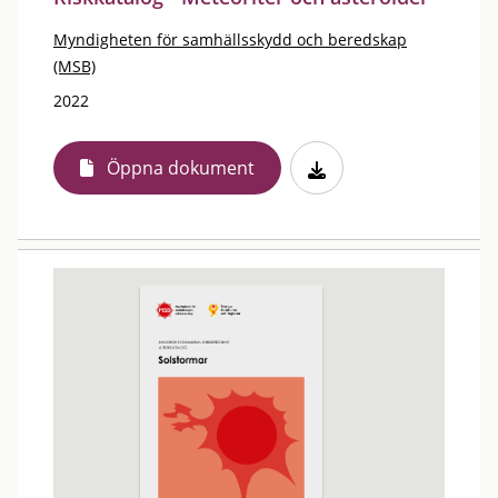
Myndigheten för samhällsskydd och beredskap
(MSB)
2022
Öppna dokument