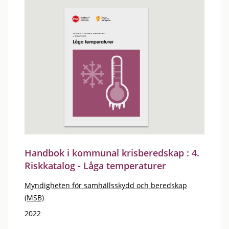
Handbok i kommunal krisberedskap : 4.
Riskkatalog - Låga temperaturer
Myndigheten för samhällsskydd och beredskap
(MSB)
2022