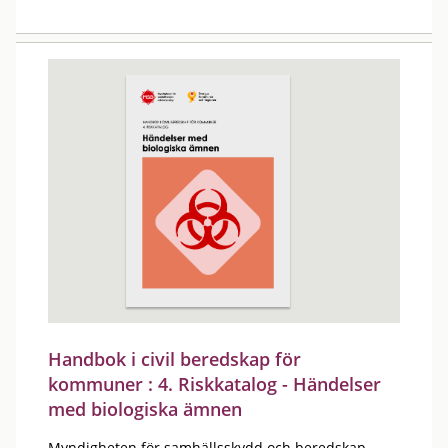
Handbok i civil beredskap för
kommuner : 4. Riskkatalog - Händelser
med biologiska ämnen
Myndigheten för samhällsskydd och beredskap