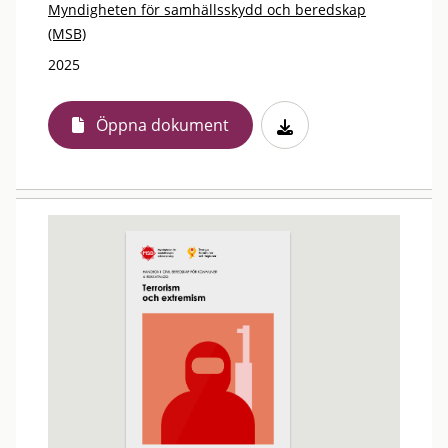
Myndigheten för samhällsskydd och beredskap
(MSB)
2025
Öppna dokument