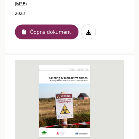
(MSB)
2023
Öppna dokument