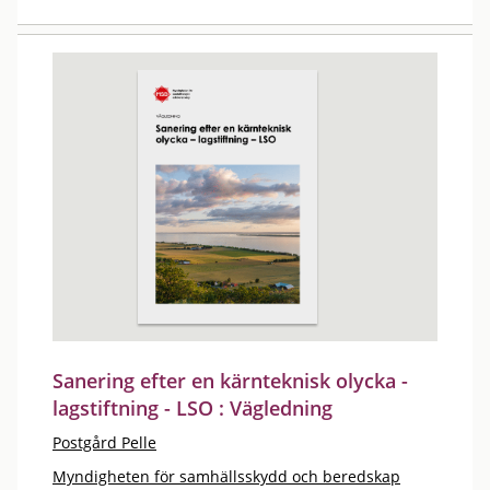
Sanering efter en kärnteknisk olycka -
lagstiftning - LSO : Vägledning
Postgård Pelle
Myndigheten för samhällsskydd och beredskap