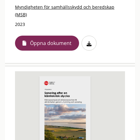
Myndigheten för samhällsskydd och beredskap
(MSB)
2023
Öppna dokument