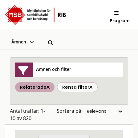
Program
Ämnen
Ämnen och filter
Relaterade
Rensa filter
Antal träffar: 1-
Sortera på:
10 av 820