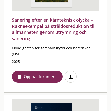
Sanering efter en kärnteknisk olycka –
Räkneexempel på stråldosreduktion till
allmänheten genom utrymning och
sanering
Myndigheten för samhällsskydd och beredskap
(MSB)
2025
Öppna dokument