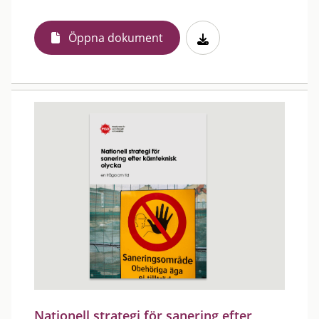
Öppna dokument
Nationell strategi för sanering efter