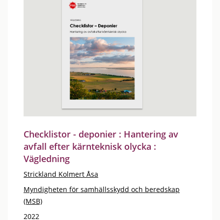
Checklistor - deponier : Hantering av
avfall efter kärnteknisk olycka :
Vägledning
Strickland Kolmert Åsa
Myndigheten för samhällsskydd och beredskap
(MSB)
2022