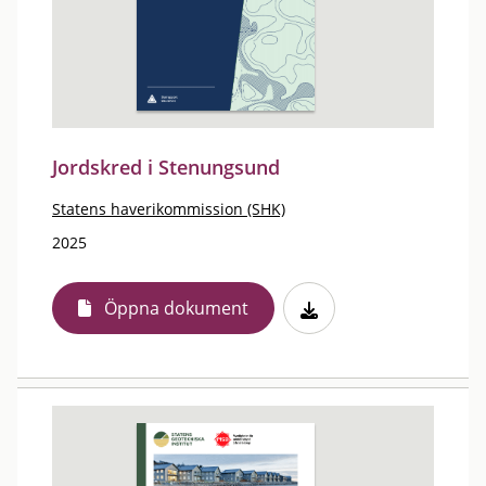
Jordskred i Stenungsund
Statens haverikommission (SHK)
2025
Öppna dokument