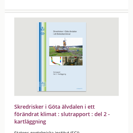
Skredrisker i Göta älvdalen i ett
förändrat klimat : slutrapport : del 2 -
kartläggning
Statens geotekniska institut (SGI)