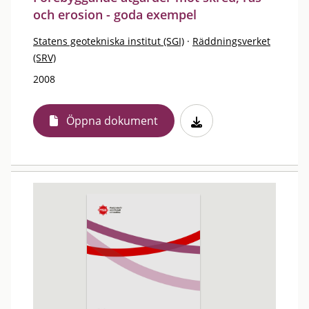
och erosion - goda exempel
Statens geotekniska institut (SGI)
·
Räddningsverket
(SRV)
2008
Öppna dokument