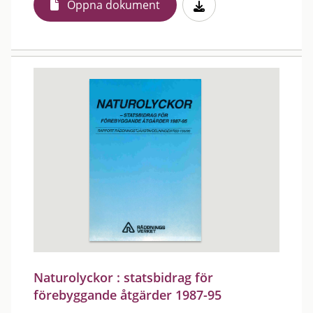
Öppna dokument
Naturolyckor : statsbidrag för
förebyggande åtgärder 1987-95