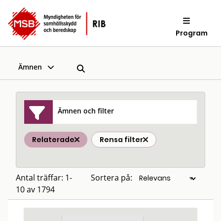
Program
Ämnen
Ämnen och filter
Relaterade
Rensa filter
Antal träffar: 1-
Sortera på:
10 av 1794