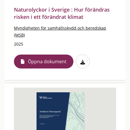
Naturolyckor i Sverige : Hur förändras
risken i ett förändrat klimat
Myndigheten för samhällsskydd och beredskap
(MSB)
2025
Öppna dokument