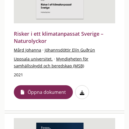
Risker i ett klimatanpassat Sverige –
Naturolyckor
Mård Johanna
·
Jóhannsdóttir Elín Guðrún
Uppsala universitet.
·
Myndigheten för
samhällsskydd och beredskap (MSB)
2021
Öppna dokument