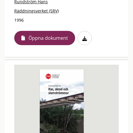
Rundström Hans
Räddningsverket (SRV)
1996
Öppna dokument