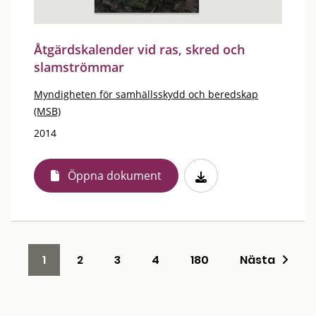
Åtgärdskalender vid ras, skred och
slamströmmar
Myndigheten för samhällsskydd och beredskap
(MSB)
2014
Öppna dokument
1
2
3
4
180
Nästa