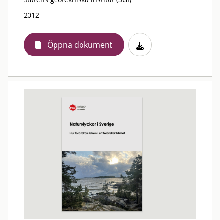
2012
Öppna dokument