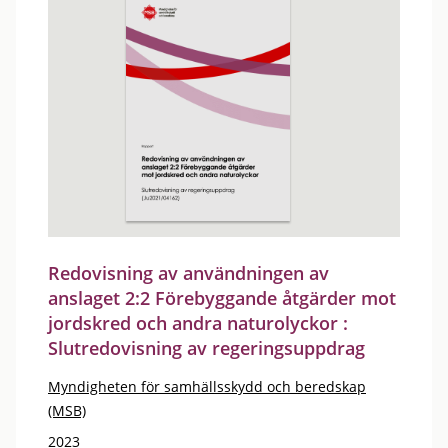
Redovisning av användningen av
anslaget 2:2 Förebyggande åtgärder mot
jordskred och andra naturolyckor :
Slutredovisning av regeringsuppdrag
Myndigheten för samhällsskydd och beredskap
(MSB)
2023