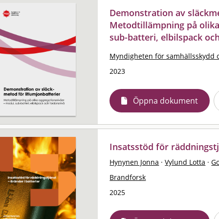
Demonstration av släckmet
Metodtillämpning på olika
sub-batteri, elbilspack oc
Myndigheten för samhällsskydd 
2023
Öppna dokument
Insatsstöd för räddningstj
Hynynen Jonna
·
Vylund Lotta
·
Go
Brandforsk
2025