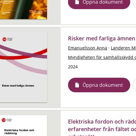
Öppna dokument
Risker med farliga ämnen
Emanuelsson Anna
·
Landgren Mi
Myndigheten för samhällsskydd 
2024
Öppna dokument
Elektriska fordon och räd
erfarenheter från fältet