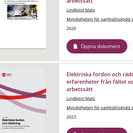
arbetssätt
Lindkvist Mats
Myndigheten för samhällsskydd 
2020
Öppna dokument
Elektriska fordon och räd
erfarenheter från fältet
arbetssätt
Lindkvist Mats
Myndigheten för samhällsskydd 
2023