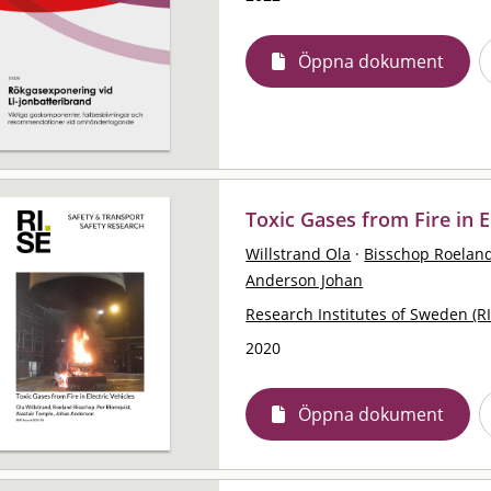
Öppna dokument
Toxic Gases from Fire in E
Willstrand Ola
·
Bisschop Roelan
Anderson Johan
Research Institutes of Sweden (RI
2020
Öppna dokument