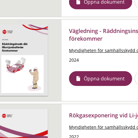
Öppna dokument
Vägledning - Räddningsins
förekommer
Myndigheten för samhällsskydd 
2024
Öppna dokument
Rökgasexponering vid Li-
Myndigheten för samhällsskydd 
2022