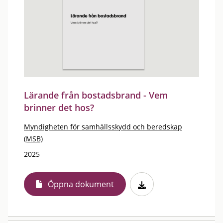
Lärande från bostadsbrand - Vem
brinner det hos?
Myndigheten för samhällsskydd och beredskap
(MSB)
2025
Öppna dokument