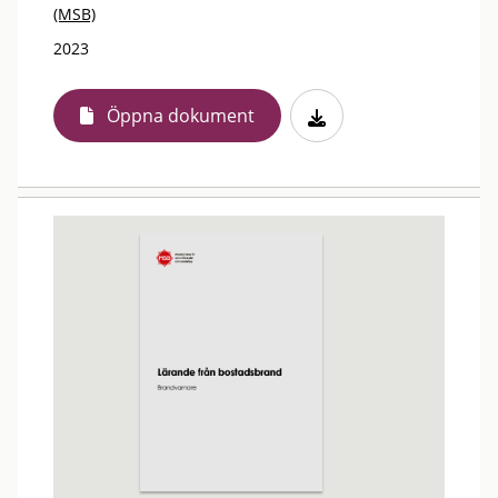
(MSB)
2023
Öppna dokument