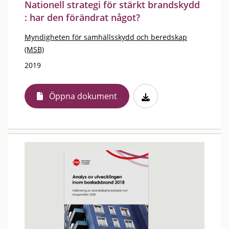
Nationell strategi för stärkt brandskydd
: har den förändrat något?
Myndigheten för samhällsskydd och beredskap
(MSB)
2019
Öppna dokument