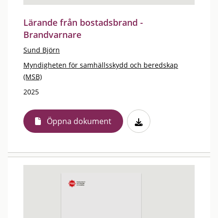
Lärande från bostadsbrand -
Brandvarnare
Sund Björn
Myndigheten för samhällsskydd och beredskap
(MSB)
2025
Öppna dokument