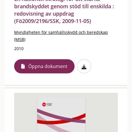
brandskyddet genom stöd till enskilda :
redovisning av uppdrag
(Fö2009/2196/SSK, 2009-11-05)
Myndigheten för samhällsskydd och beredskap
(MSB)
2010
Öppna dokument