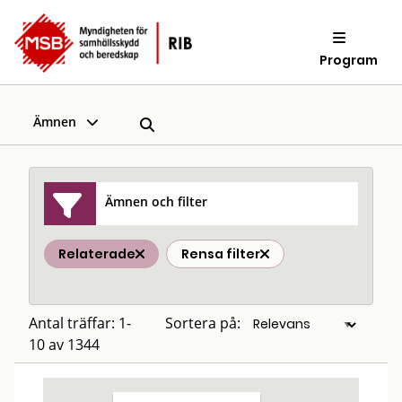
Program
Ämnen
Ämnen och filter
Relaterade
Rensa filter
Antal träffar: 1-
Sortera på:
10 av 1344