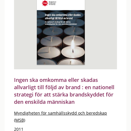
Ingen ska omkomma eller skadas
allvarligt till följd av brand : en nationell
strategi för att stärka brandskyddet för
den enskilda människan
Myndigheten för samhällsskydd och beredskap
(MSB)
2011