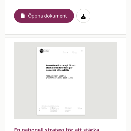
Öppna dokument
En nationell strategi för att stärka