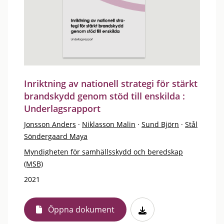
Inriktning av nationell strategi för stärkt
brandskydd genom stöd till enskilda :
Underlagsrapport
Jonsson Anders
·
Niklasson Malin
·
Sund Björn
·
Stål
Söndergaard Maya
Myndigheten för samhällsskydd och beredskap
(MSB)
2021
Öppna dokument