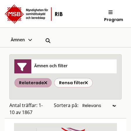
Program
Ämnen
Ämnen och filter
Relaterade
Rensa filter
Antal träffar: 1-
Sortera på:
10 av 1867