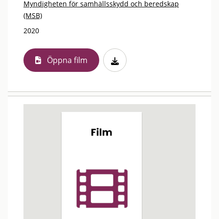
Myndigheten för samhällsskydd och beredskap
(MSB)
2020
Öppna film