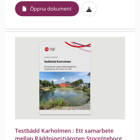
Öppna dokument
Testbädd Karholmen : Ett samarbete
mellan Räddningstjänsten Storgöteborg,