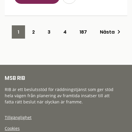
1
2
3
4
187
Nästa
MSB RIB
RIB är ett beslutsstöd för räddningstjänst som ger stöd
hela vägen från planering av framtida insatser till att
fatta rätt beslut när olyckan är framme.
Tillgänglighet
Cookies