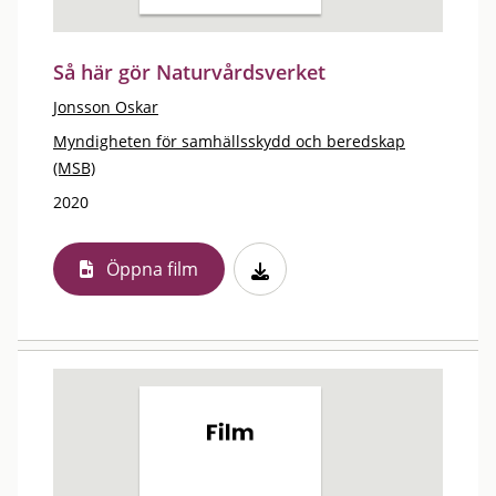
Så här gör Naturvårdsverket
Jonsson Oskar
Myndigheten för samhällsskydd och beredskap
(MSB)
2020
Öppna film