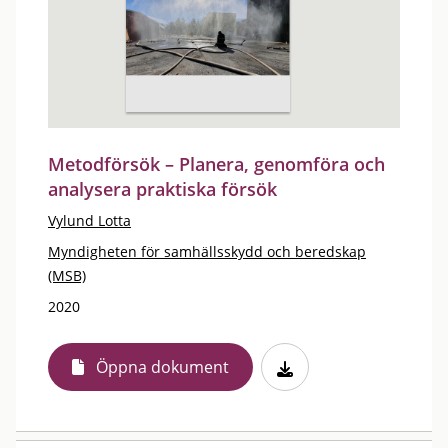
Metodförsök – Planera, genomföra och
analysera praktiska försök
Vylund Lotta
Myndigheten för samhällsskydd och beredskap
(MSB)
2020
Öppna dokument