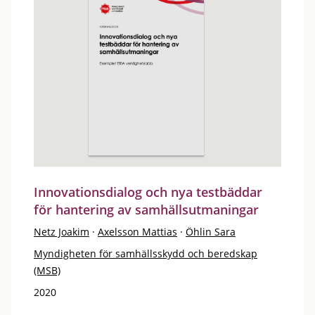
Innovationsdialog och nya testbäddar
för hantering av samhällsutmaningar
Netz Joakim
·
Axelsson Mattias
·
Öhlin Sara
Myndigheten för samhällsskydd och beredskap
(MSB)
2020