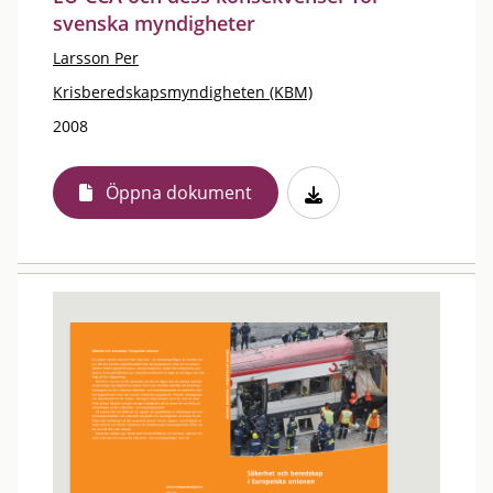
svenska myndigheter
Larsson Per
Krisberedskapsmyndigheten (KBM)
2008
Öppna dokument