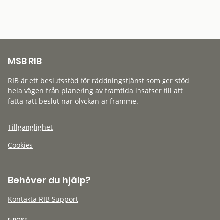
MSB RIB
RIB är ett beslutsstöd för räddningstjänst som ger stöd
hela vägen från planering av framtida insatser till att
fatta rätt beslut när olyckan är framme.
Tillgänglighet
Cookies
Behöver du hjälp?
Kontakta RIB Support
E-POST