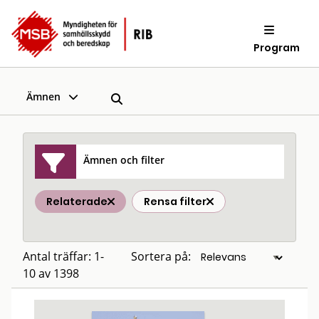
Program
Ämnen
Ämnen och filter
Relaterade
Rensa filter
Antal träffar: 1-
Sortera på:
10 av 1398