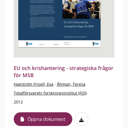
EU och krishantering - strategiska frågor
för MSB
Hagström Frisell, Eva
·
Åhman, Teresa
Totalförsvarets forskningsinstitut (FOI)
2012
Öppna dokument