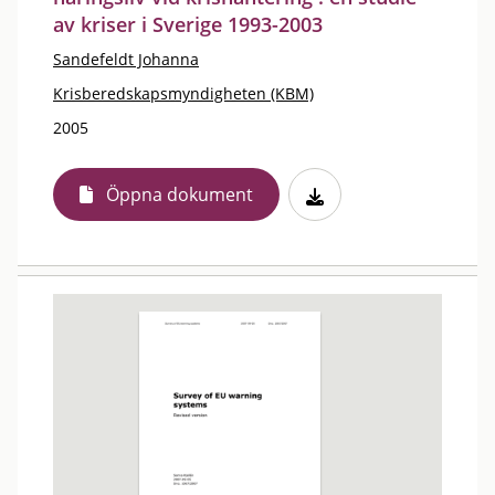
av kriser i Sverige 1993-2003
Sandefeldt Johanna
Krisberedskapsmyndigheten (KBM)
2005
Öppna dokument