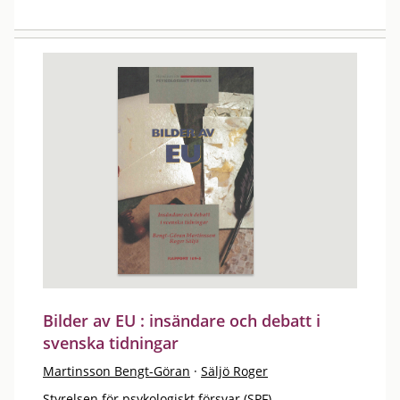
Bilder av EU : insändare och debatt i
svenska tidningar
Martinsson Bengt-Göran
·
Säljö Roger
Styrelsen för psykologiskt försvar (SPF)