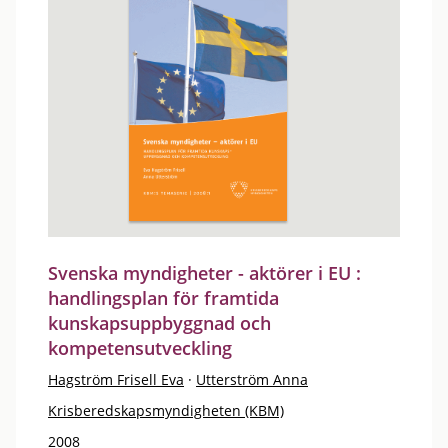
Svenska myndigheter - aktörer i EU :
handlingsplan för framtida
kunskapsuppbyggnad och
kompetensutveckling
Hagström Frisell Eva
·
Utterström Anna
Krisberedskapsmyndigheten (KBM)
2008