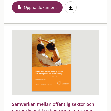
Öppna dokument
Samverkan mellan offentlig sektor och
näringsliv vid krishantering : en studie