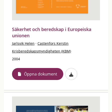
Säkerhet och beredskap i Europeiska
unionen
Jarlsvik Helen
·
Castenfors Kerstin
Krisberedskapsmyndigheten (KBM)
2004
Öppna dokument