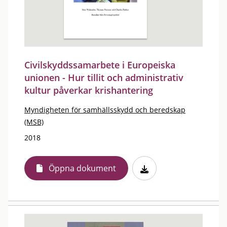
Civilskyddssamarbete i Europeiska
unionen - Hur tillit och administrativ
kultur påverkar krishantering
Myndigheten för samhällsskydd och beredskap
(MSB)
2018
Öppna dokument