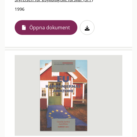
1996
Öppna dokument