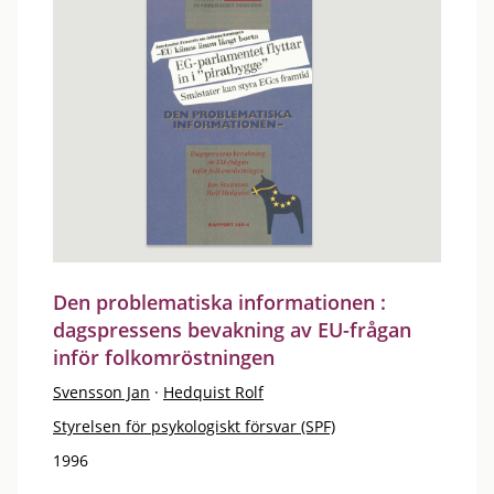
Den problematiska informationen :
dagspressens bevakning av EU-frågan
inför folkomröstningen
Svensson Jan
·
Hedquist Rolf
Styrelsen för psykologiskt försvar (SPF)
1996