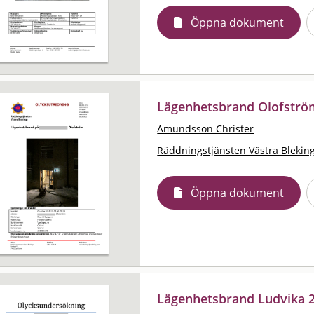
Öppna dokument
Lägenhetsbrand Olofströ
Amundsson Christer
Räddningstjänsten Västra Blekin
Öppna dokument
Lägenhetsbrand Ludvika 