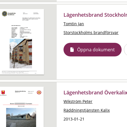
Lägenhetsbrand Stockhol
Tomtin Jan
Storstockholms brandförsvar
Öppna dokument
Lägenhetsbrand Överkali
Wikström Peter
Räddningstjänsten Kalix
2013-01-21