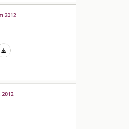
m 2012
x 2012