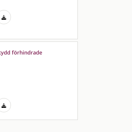
kydd förhindrade