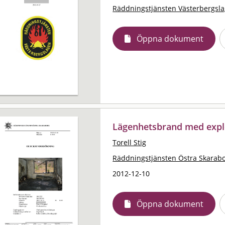
Räddningstjänsten Västerbergsl
Öppna dokument
Lägenhetsbrand med expl
Torell Stig
Räddningstjänsten Östra Skarab
2012-12-10
Öppna dokument