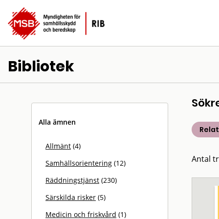
Bibliotek
Sökr
Alla ämnen
Rela
Allmänt
(4)
Antal t
Samhällsorientering
(12)
Räddningstjänst
(230)
Särskilda risker
(5)
Medicin och friskvård
(1)