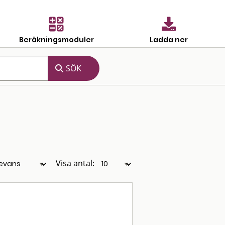
Beräkningsmoduler
Ladda ner
Visa antal: