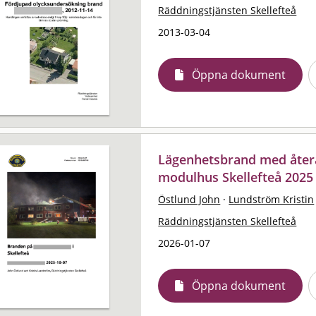
Räddningstjänsten Skellefteå
2013-03-04
Öppna dokument
Lägenhetsbrand med återa
modulhus Skellefteå 2025
Östlund John
·
Lundström Kristin
Räddningstjänsten Skellefteå
2026-01-07
Öppna dokument