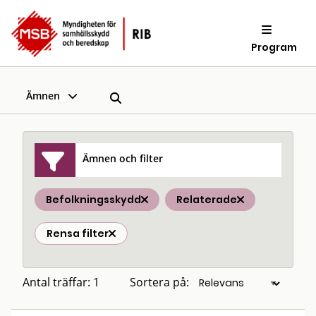
Program
Ämnen
Ämnen och filter
Befolkningsskydd
Relaterade
Rensa filter
Antal träffar: 1
Sortera på: