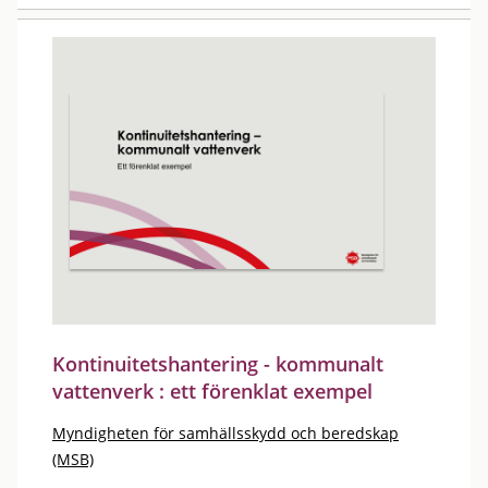
Kontinuitetshantering - kommunalt
vattenverk : ett förenklat exempel
Myndigheten för samhällsskydd och beredskap
(MSB)