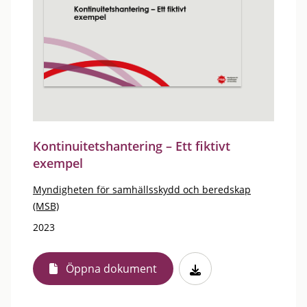
Kontinuitetshantering – Ett fiktivt
exempel
Myndigheten för samhällsskydd och beredskap
(MSB)
2023
Öppna dokument