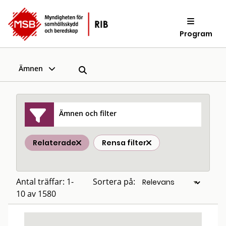
Program
Ämnen
Ämnen och filter
Relaterade
Rensa filter
Antal träffar: 1-
Sortera på:
10 av 1580