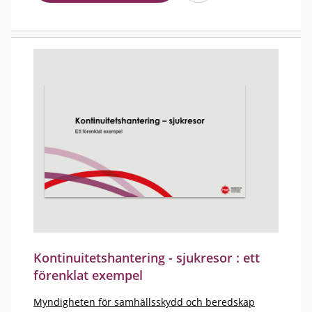
Kontinuitetshantering - sjukresor : ett
förenklat exempel
Myndigheten för samhällsskydd och beredskap