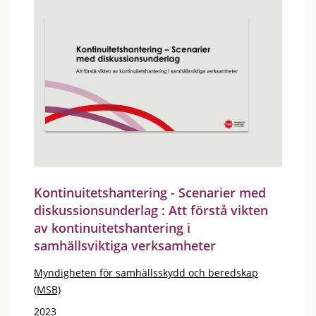
Kontinuitetshantering - Scenarier med
diskussionsunderlag : Att förstå vikten
av kontinuitetshantering i
samhällsviktiga verksamheter
Myndigheten för samhällsskydd och beredskap
(MSB)
2023