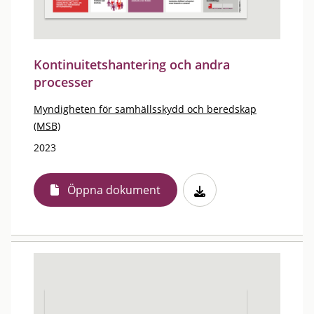
Kontinuitetshantering och andra
processer
Myndigheten för samhällsskydd och beredskap
(MSB)
2023
Öppna dokument