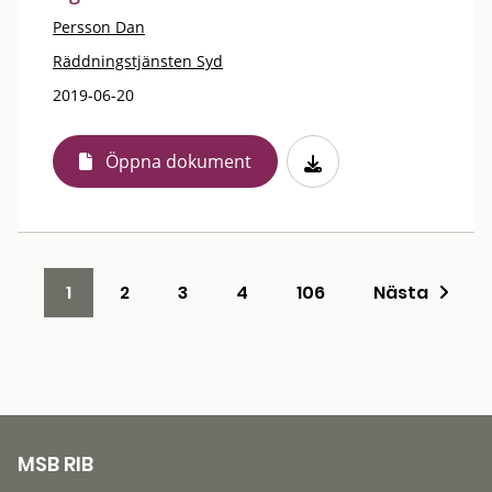
Persson Dan
Räddningstjänsten Syd
2019-06-20
Öppna dokument
1
2
3
4
106
Nästa
MSB RIB