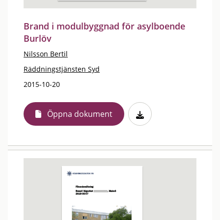
Brand i modulbyggnad för asylboende
Burlöv
Nilsson Bertil
Räddningstjänsten Syd
2015-10-20
Öppna dokument