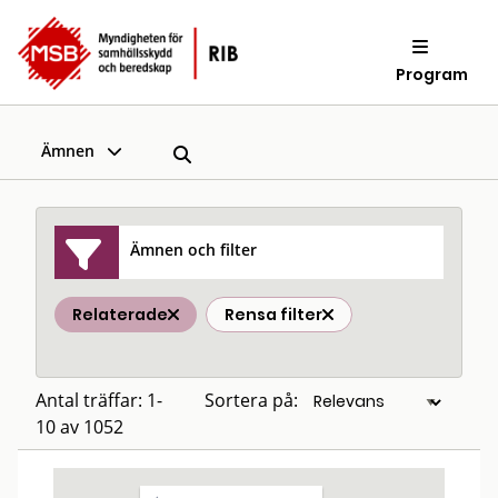
Program
Ämnen
Ämnen och filter
Relaterade
Rensa filter
Antal träffar: 1-
Sortera på:
10 av 1052