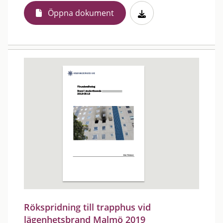
Öppna dokument
Rökspridning till trapphus vid
lägenhetsbrand Malmö 2019