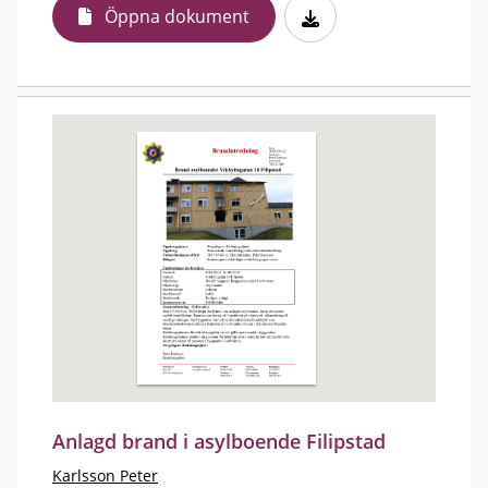
Öppna dokument
Anlagd brand i asylboende Filipstad
Karlsson Peter