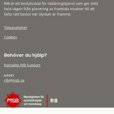
RIB är ett beslutsstöd för räddningstjänst som ger stöd
hela vägen från planering av framtida insatser till att
fatta rätt beslut när olyckan är framme.
Tillgänglighet
Cookies
Behöver du hjälp?
Kontakta RIB Support
E-POST
rib@msb.se