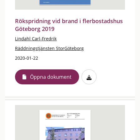
Rökspridning vid brand i flerbostadshus
Göteborg 2019
Lindahl Carl-Fredrik
Räddningstjänsten StorGöteborg
2020-01-22
Öppna dokument