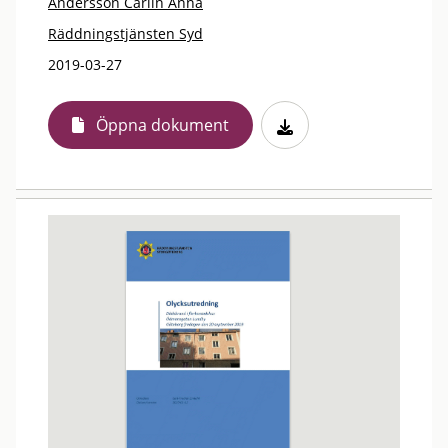
Andersson Carlin Anna
Räddningstjänsten Syd
2019-03-27
Öppna dokument