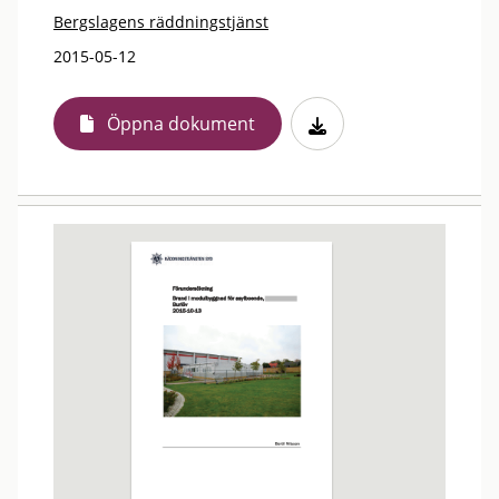
Bergslagens räddningstjänst
2015-05-12
Öppna dokument