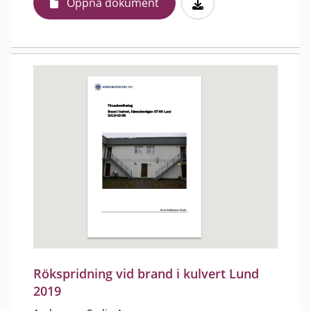
Öppna dokument
Rökspridning vid brand i kulvert Lund
2019