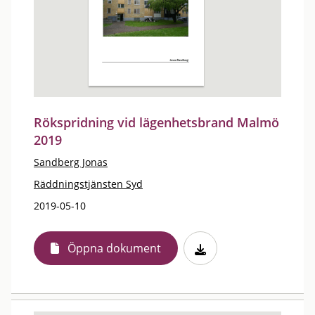
Rökspridning vid lägenhetsbrand Malmö
2019
Sandberg Jonas
Räddningstjänsten Syd
2019-05-10
Öppna dokument