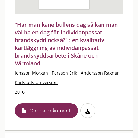
”Har man kanelbullens dag så kan man
väl ha en dag för individanpassat
brandskydd också?” : en kvalitativ
kartläggning av individanpassat
brandskyddsarbete i Skåne och
Värmland
Jönsson Morgan
·
Persson Erik
·
Andersson Ragnar
Karlstads Universitet
2016
Öppna dokument