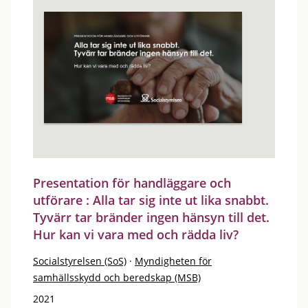
Presentation för handläggare och
utförare : Alla tar sig inte ut lika snabbt.
Tyvärr tar bränder ingen hänsyn till det.
Hur kan vi vara med och rädda liv?
Socialstyrelsen (SoS)
·
Myndigheten för
samhällsskydd och beredskap (MSB)
2021