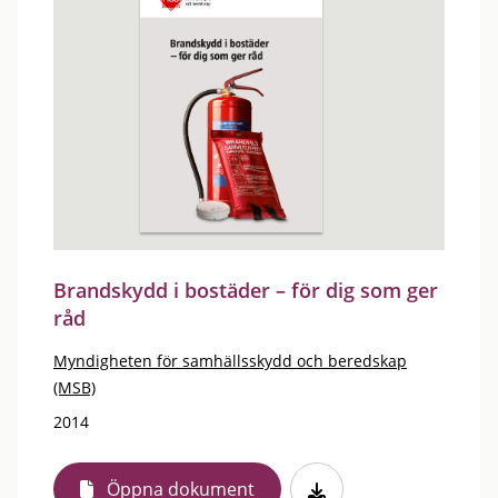
Brandskydd i bostäder – för dig som ger
råd
Myndigheten för samhällsskydd och beredskap
(MSB)
2014
Öppna dokument