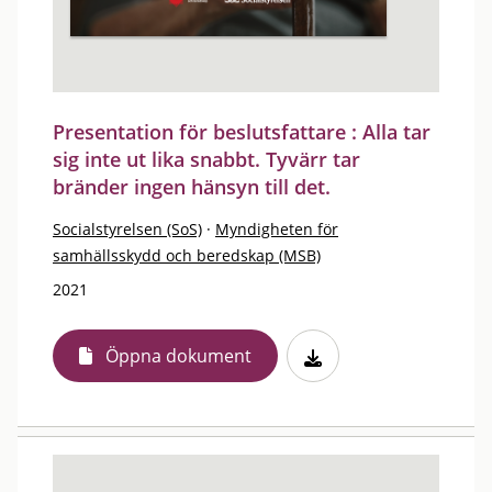
Presentation för beslutsfattare : Alla tar
sig inte ut lika snabbt. Tyvärr tar
bränder ingen hänsyn till det.
Socialstyrelsen (SoS)
·
Myndigheten för
samhällsskydd och beredskap (MSB)
2021
Öppna dokument