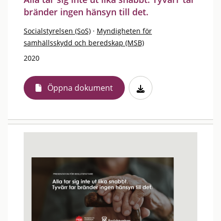
bränder ingen hänsyn till det.
Socialstyrelsen (SoS)
·
Myndigheten för
samhällsskydd och beredskap (MSB)
2020
Öppna dokument