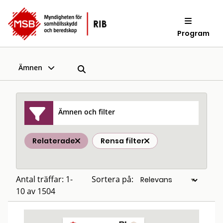
Program
Ämnen
Ämnen och filter
Relaterade
Rensa filter
Antal träffar: 1-
Sortera på:
10 av 1504