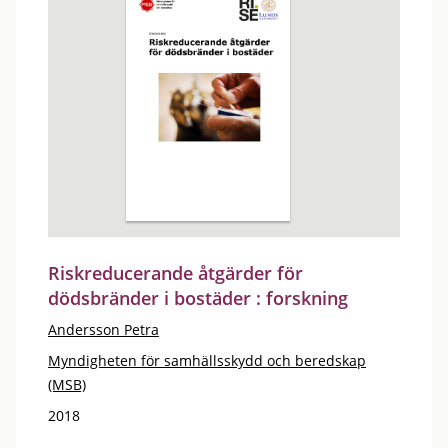
Riskreducerande åtgärder för
dödsbränder i bostäder : forskning
Andersson Petra
Myndigheten för samhällsskydd och beredskap
(MSB)
2018