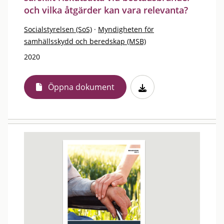
och vilka åtgärder kan vara relevanta?
Socialstyrelsen (SoS)
·
Myndigheten för
samhällsskydd och beredskap (MSB)
2020
Öppna dokument