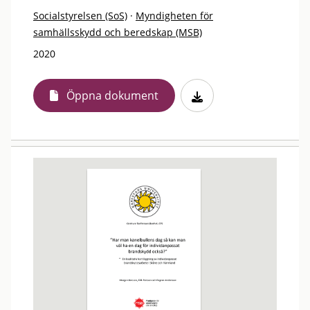
Socialstyrelsen (SoS)
·
Myndigheten för
samhällsskydd och beredskap (MSB)
2020
Öppna dokument