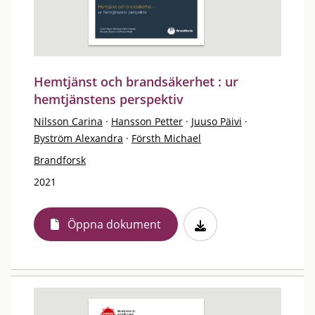
Hemtjänst och brandsäkerhet : ur
hemtjänstens perspektiv
Nilsson Carina
·
Hansson Petter
·
Juuso Päivi
·
Byström Alexandra
·
Försth Michael
Brandforsk
2021
Öppna dokument