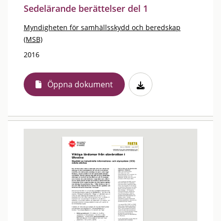
Sedelärande berättelser del 1
Myndigheten för samhällsskydd och beredskap
(MSB)
2016
Öppna dokument