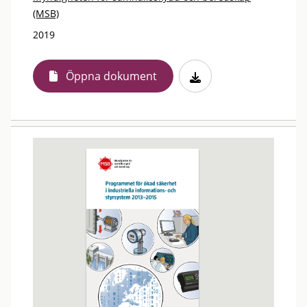
(MSB)
2019
Öppna dokument