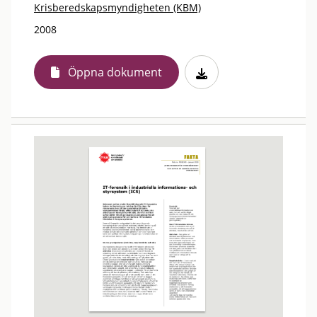
Krisberedskapsmyndigheten (KBM)
2008
Öppna dokument