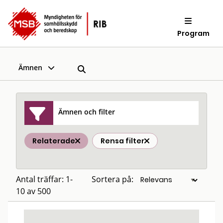
Program
Ämnen
Ämnen och filter
Relaterade
Rensa filter
Antal träffar: 1-
Sortera på:
10 av 500