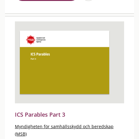
ICS Parables Part 3
Myndigheten för samhällsskydd och beredskap
(MSB)