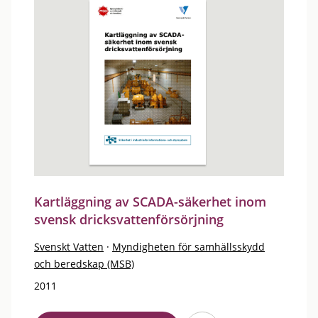
Kartläggning av SCADA-säkerhet inom
svensk dricksvattenförsörjning
Svenskt Vatten
·
Myndigheten för samhällsskydd
och beredskap (MSB)
2011