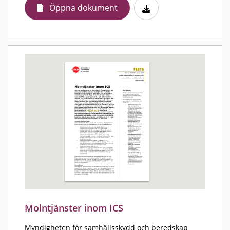
Öppna dokument
Molntjänster inom ICS
Myndigheten för samhällsskydd och beredskap