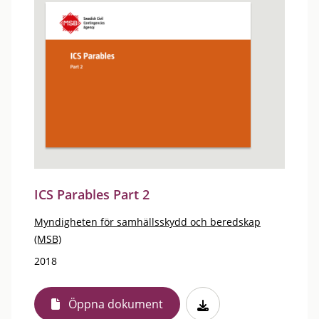
ICS Parables Part 2
Myndigheten för samhällsskydd och beredskap
(MSB)
2018
Öppna dokument