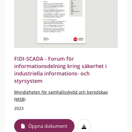
FIDI-SCADA - Forum för
informationsdelning kring säkerhet i
industriella informations- och
styrsystem
Myndigheten för samhällsskydd och beredskap
(MSB)
2023
Öppna dokument