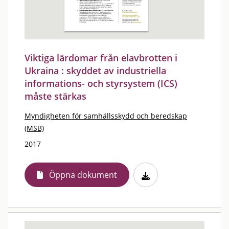
Viktiga lärdomar från elavbrotten i
Ukraina : skyddet av industriella
informations- och styrsystem (ICS)
måste stärkas
Myndigheten för samhällsskydd och beredskap
(MSB)
2017
Öppna dokument