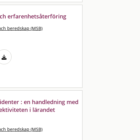
ch erfarenhetsåterföring
och beredskap (MSB)
ncidenter : en handledning med
ektiviteten i lärandet
och beredskap (MSB)