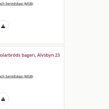
och beredskap (MSB)
olarbröds bageri, Älvsbyn 23
och beredskap (MSB)