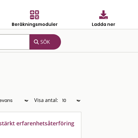
Beräkningsmoduler
Ladda ner
Visa antal:
rstärkt erfarenhetsåterföring