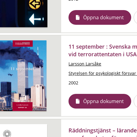
Öppna dokument
11 september : Svenska 
vid terrorattentaten i US
Larsson Larsåke
Styrelsen för psykologiskt försvar
2002
Öppna dokument
Räddningstjänst – lärande