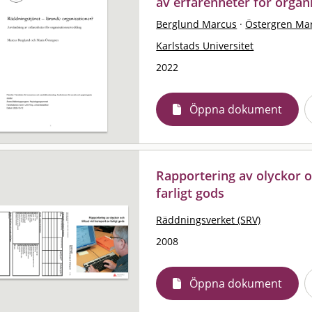
av erfarenheter för organ
Berglund Marcus
·
Östergren Ma
Karlstads Universitet
2022
Öppna dokument
Rapportering av olyckor oc
farligt gods
Räddningsverket (SRV)
2008
Öppna dokument