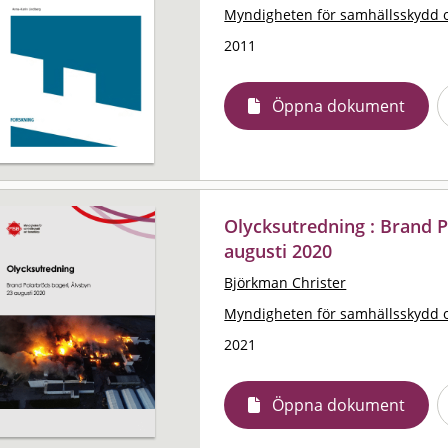
Myndigheten för samhällsskydd 
2011
Öppna dokument
Olycksutredning : Brand P
augusti 2020
Björkman Christer
Myndigheten för samhällsskydd 
2021
Öppna dokument