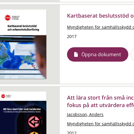
Kartbaserat beslutsstöd o
Myndigheten för samhällsskydd 
2017
Öppna dokument
Att lära stort från små i
fokus på att utvärdera eff
Jacobsson, Anders
Myndigheten för samhällsskydd 
2012