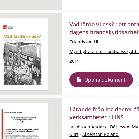
Vad lärde vi oss? : ett an
dagens brandskyddsarbet
Erlandsson Ulf
Myndigheten för samhällsskydd 
2011
Öppna dokument
Lärande från incidenter f
verksamheter : LINS
Jacobsson Anders
·
Börjesson Ma
Kurt
·
Akselsson Roland