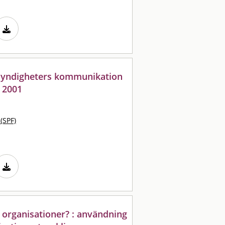
myndigheters kommunikation
A 2001
 (SPF)
 organisationer? : användning