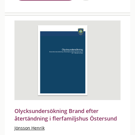
Olycksundersökning Brand efter
återtändning i flerfamiljshus Östersund
Jönsson Henrik