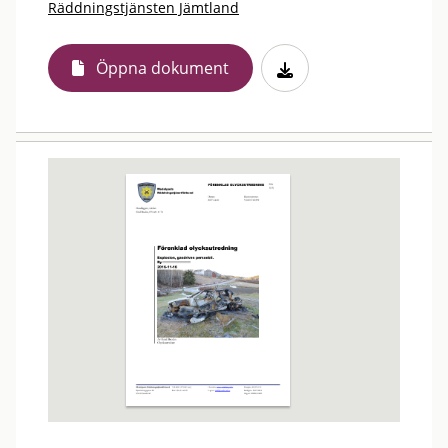
Räddningstjänsten Jämtland
Öppna dokument