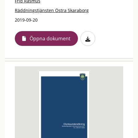
Frid Rasmus
Räddningstjänsten Östra Skaraborg
2019-09-20
Öppna dokument