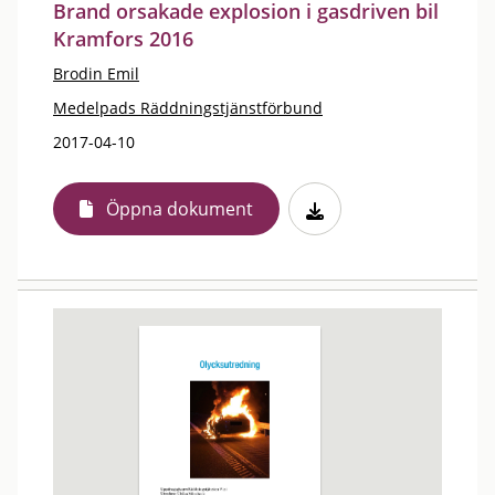
Brand orsakade explosion i gasdriven bil
Kramfors 2016
Brodin Emil
Medelpads Räddningstjänstförbund
2017-04-10
Öppna dokument