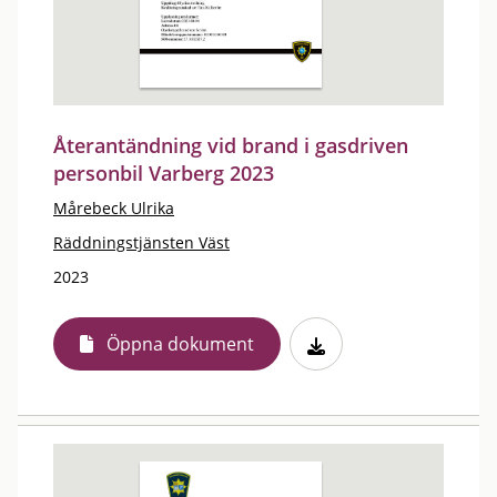
Återantändning vid brand i gasdriven
personbil Varberg 2023
Mårebeck Ulrika
Räddningstjänsten Väst
2023
Öppna dokument