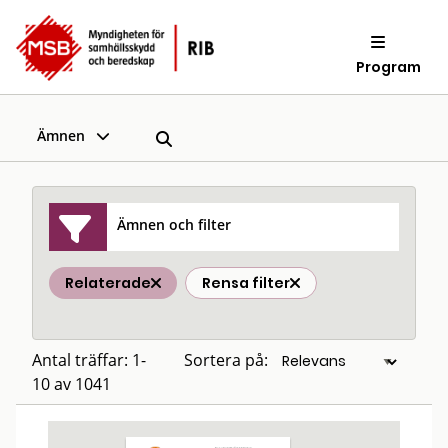
Program
Ämnen
Ämnen och filter
Relaterade
Rensa filter
Antal träffar: 1-
Sortera på:
10 av 1041