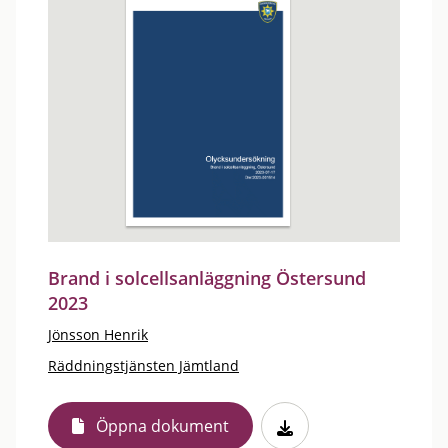
Brand i solcellsanläggning Östersund
2023
Jönsson Henrik
Räddningstjänsten Jämtland
Öppna dokument