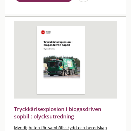
Tryckkärlsexplosion i biogasdriven
sopbil : olycksutredning
Myndigheten för samhällsskydd och beredskap