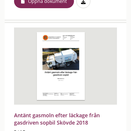
Öppna dokument
Antänt gasmoln efter läckage från
gasdriven sopbil Skövde 2018