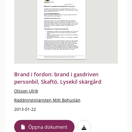
Brand i fordon: brand i gasdriven
personbil, Skaftö, Lysekil skärgård
Olsson Ulrik
Räddningstjänsten Mitt Bohuslän
2013-01-22
Öppna dokument