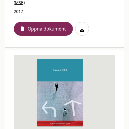
(MSB)
2017
Öppna dokument