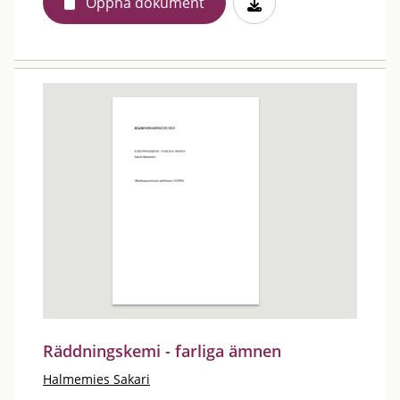
Öppna dokument
Räddningskemi - farliga ämnen
Halmemies Sakari