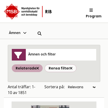
Program
Ämnen
Ämnen och filter
Relaterade
Rensa filter
Antal träffar: 1-
Sortera på:
10 av 1851