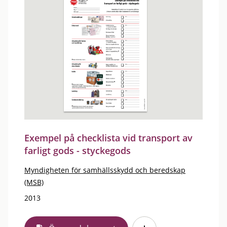
Exempel på checklista vid transport av
farligt gods - styckegods
Myndigheten för samhällsskydd och beredskap
(MSB)
2013