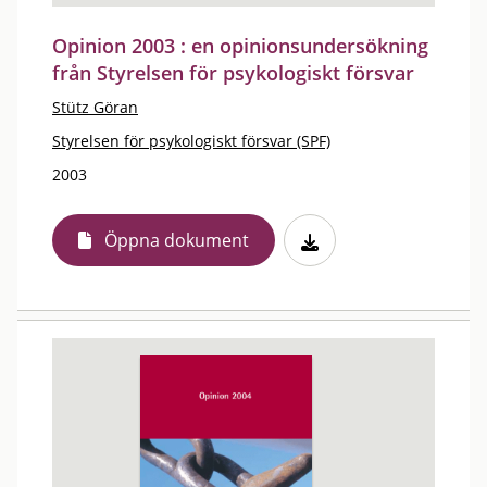
Opinion 2003 : en opinionsundersökning
från Styrelsen för psykologiskt försvar
Stütz Göran
Styrelsen för psykologiskt försvar (SPF)
2003
Öppna dokument