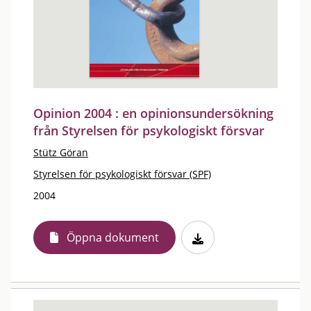
Opinion 2004 : en opinionsundersökning
från Styrelsen för psykologiskt försvar
Stütz Göran
Styrelsen för psykologiskt försvar (SPF)
2004
Öppna dokument