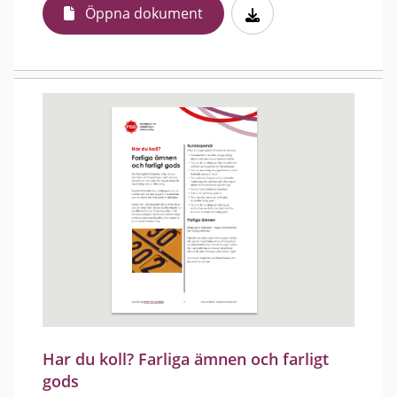
Öppna dokument
Har du koll? Farliga ämnen och farligt
gods