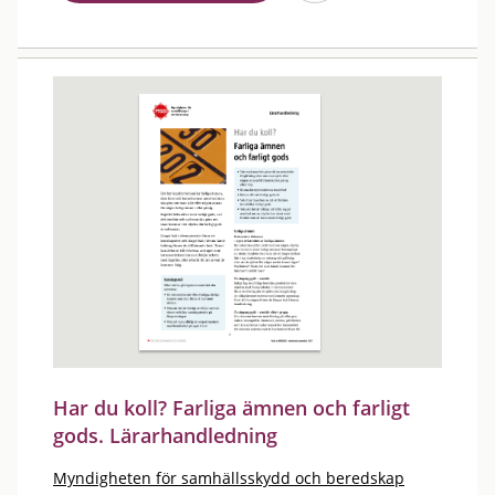
Har du koll? Farliga ämnen och farligt
gods. Lärarhandledning
Myndigheten för samhällsskydd och beredskap