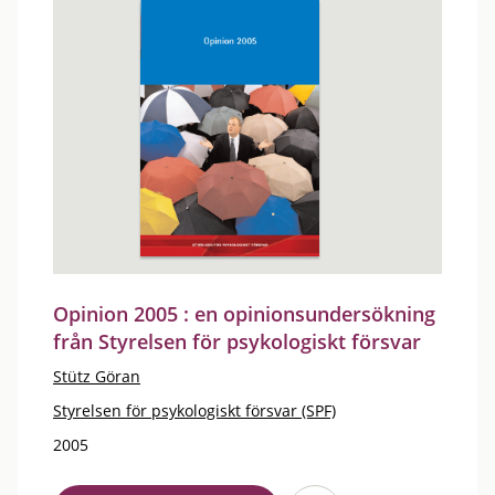
Opinion 2005 : en opinionsundersökning
från Styrelsen för psykologiskt försvar
Stütz Göran
Styrelsen för psykologiskt försvar (SPF)
2005