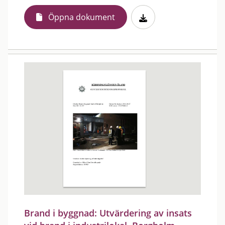
Öppna dokument
Brand i byggnad: Utvärdering av insats