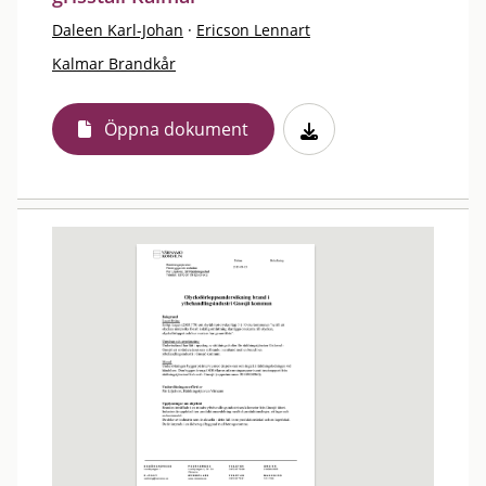
Daleen Karl-Johan
·
Ericson Lennart
Kalmar Brandkår
Öppna dokument