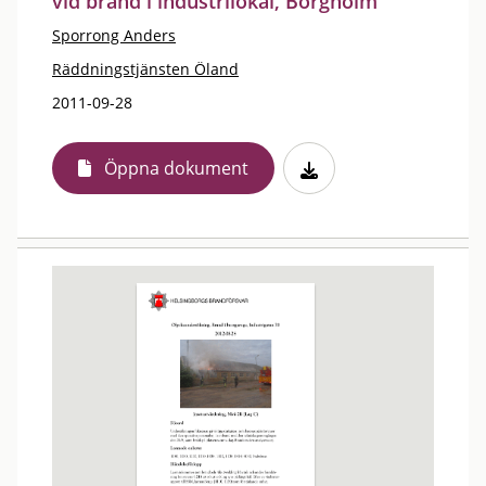
vid brand i industrilokal, Borgholm
Sporrong Anders
Räddningstjänsten Öland
2011-09-28
Öppna dokument