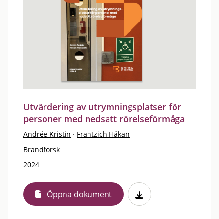
Utvärdering av utrymningsplatser för
personer med nedsatt rörelseförmåga
Andrée Kristin
·
Frantzich Håkan
Brandforsk
2024
Öppna dokument