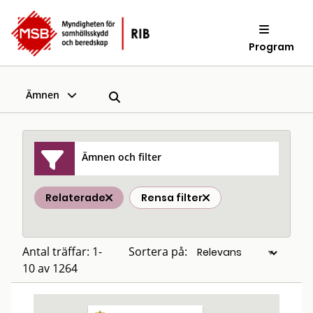
Program
Ämnen
Ämnen och filter
Relaterade
Rensa filter
Antal träffar: 1-
Sortera på:
10 av 1264