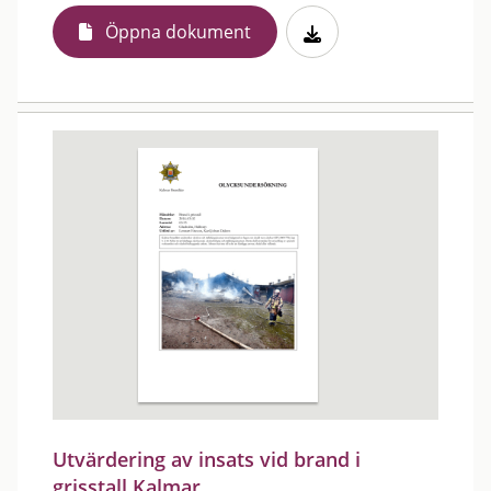
Öppna dokument
Utvärdering av insats vid brand i
grisstall Kalmar