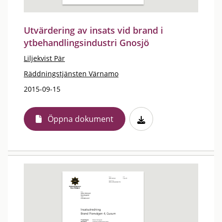
Utvärdering av insats vid brand i
ytbehandlingsindustri Gnosjö
Liljekvist Pär
Räddningstjänsten Värnamo
2015-09-15
Öppna dokument