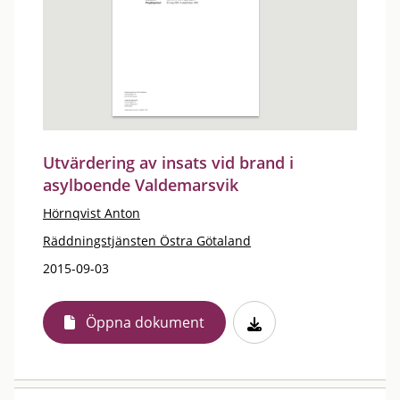
Utvärdering av insats vid brand i
asylboende Valdemarsvik
Hörnqvist Anton
Räddningstjänsten Östra Götaland
2015-09-03
Öppna dokument