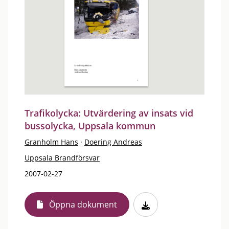
Trafikolycka: Utvärdering av insats vid
bussolycka, Uppsala kommun
Granholm Hans
·
Doering Andreas
Uppsala Brandförsvar
2007-02-27
Öppna dokument