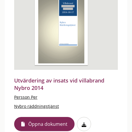
Utvärdering av insats vid villabrand
Nybro 2014
Persson Per
Nybro räddningstjänst
Öppna dokument