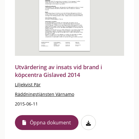
Utvärdering av insats vid brand i
köpcentra Gislaved 2014
Liljekvist Pär
Räddningstjänsten Värnamo
2015-06-11
Öppna dokument