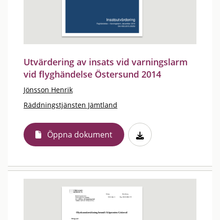
Utvärdering av insats vid varningslarm
vid flyghändelse Östersund 2014
Jönsson Henrik
Räddningstjänsten Jämtland
Öppna dokument