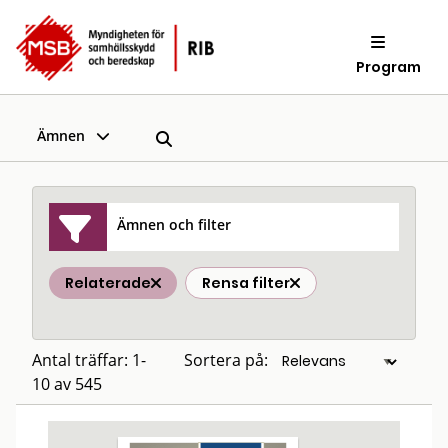
Program
Ämnen
Ämnen och filter
Relaterade
Rensa filter
Antal träffar: 1-
Sortera på:
10 av 545