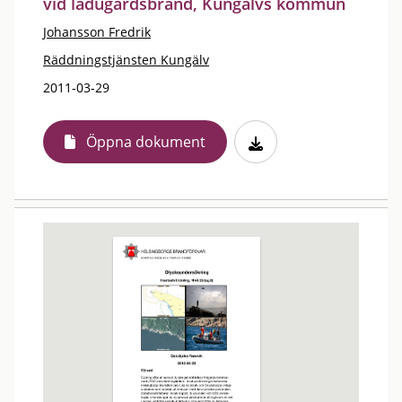
vid ladugårdsbrand, Kungälvs kommun
Johansson Fredrik
Räddningstjänsten Kungälv
2011-03-29
Öppna dokument