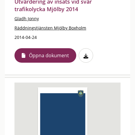
Utvärdering av insats vid svår
trafikolycka Mjölby 2014
Gladh Jonny
Räddningstjänsten Mjölby Boxholm
2014-04-24
Öppna dokument