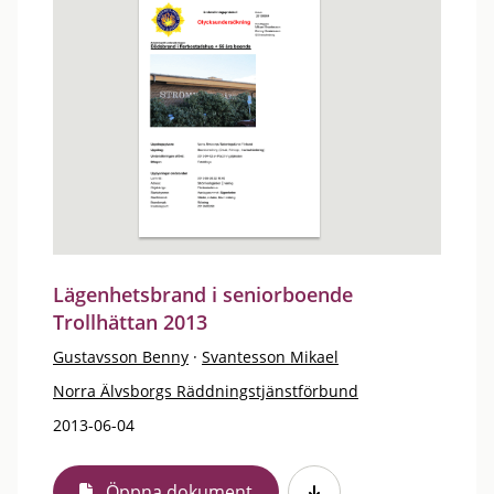
Lägenhetsbrand i seniorboende
Trollhättan 2013
Gustavsson Benny
·
Svantesson Mikael
Norra Älvsborgs Räddningstjänstförbund
2013-06-04
Öppna dokument