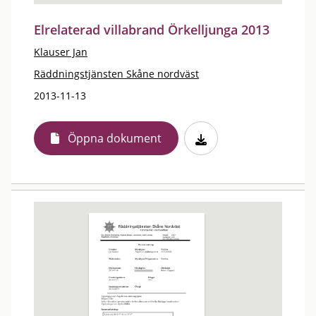
Elrelaterad villabrand Örkelljunga 2013
Klauser Jan
Räddningstjänsten Skåne nordväst
2013-11-13
Öppna dokument