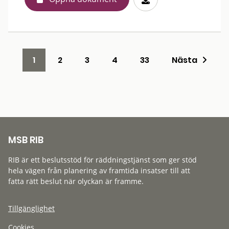
1
2
3
4
33
Nästa
MSB RIB
RIB är ett beslutsstöd för räddningstjänst som ger stöd
hela vägen från planering av framtida insatser till att
fatta rätt beslut när olyckan är framme.
Tillgänglighet
Cookies