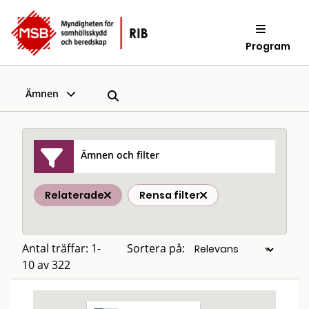
Program
Ämnen
Ämnen och filter
Relaterade
Rensa filter
Antal träffar: 1-
Sortera på:
10 av 322