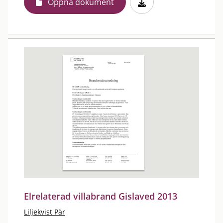
Öppna dokument
Elrelaterad villabrand Gislaved 2013
Liljekvist Pär