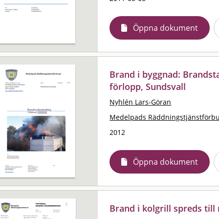
Öppna dokument
Brand i byggnad: Brandst
förlopp, Sundsvall
Nyhlén Lars-Göran
Medelpads Räddningstjänstförb
2012
Öppna dokument
Brand i kolgrill spreds til