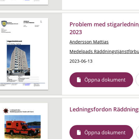
Problem med stigarlednin
2023
Andersson Mattias
Medelpads Räddningstjänstförb
2023-06-13
Öppna dokument
Ledningsfordon Räddnings
Öppna dokument