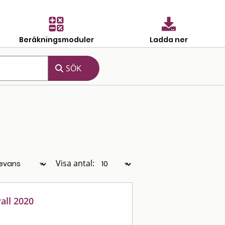
Beräkningsmoduler
Ladda ner
Visa antal:
all 2020