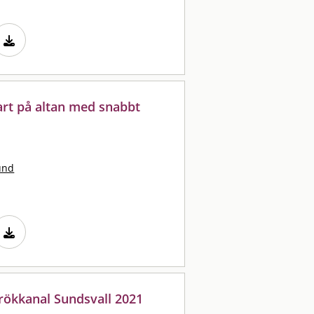
art på altan med snabbt
und
l rökkanal Sundsvall 2021