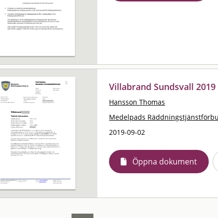
Villabrand Sundsvall 2019
Hansson Thomas
Medelpads Räddningstjänstförb
2019-09-02
Öppna dokument