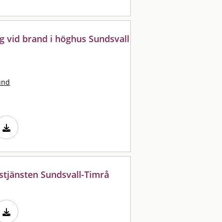
g vid brand i höghus Sundsvall
und
tjänsten Sundsvall-Timrå