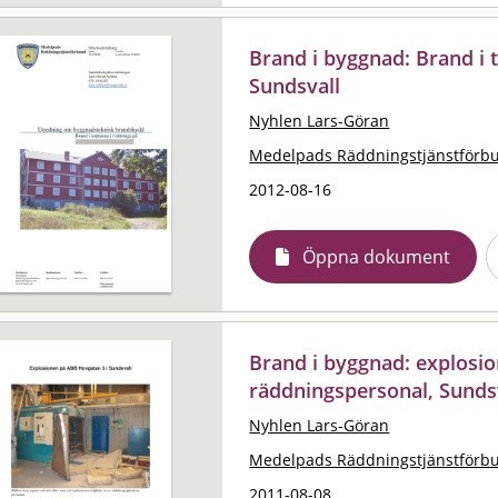
Brand i byggnad: Brand i 
Sundsvall
Nyhlen Lars-Göran
Medelpads Räddningstjänstförb
2012-08-16
Öppna dokument
Brand i byggnad: explosi
räddningspersonal, Sunds
Nyhlen Lars-Göran
Medelpads Räddningstjänstförb
2011-08-08