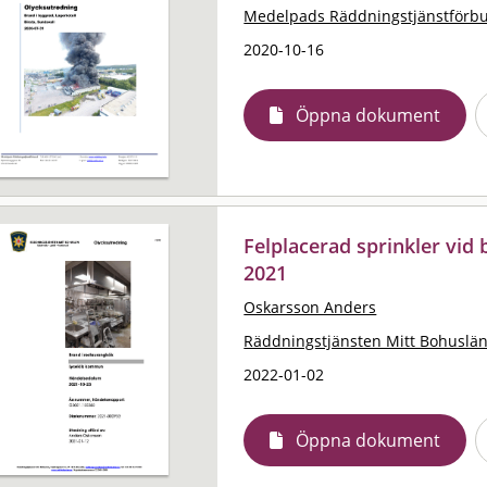
Medelpads Räddningstjänstförb
2020-10-16
Öppna dokument
Felplacerad sprinkler vid 
2021
Oskarsson Anders
Räddningstjänsten Mitt Bohuslä
2022-01-02
Öppna dokument