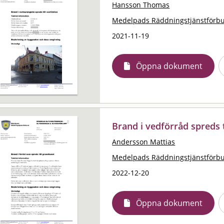
Hansson Thomas
Medelpads Räddningstjänstförb
2021-11-19
Öppna dokument
Brand i vedförråd spreds t
Andersson Mattias
Medelpads Räddningstjänstförb
2022-12-20
Öppna dokument