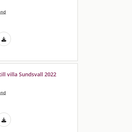
und
ill villa Sundsvall 2022
und