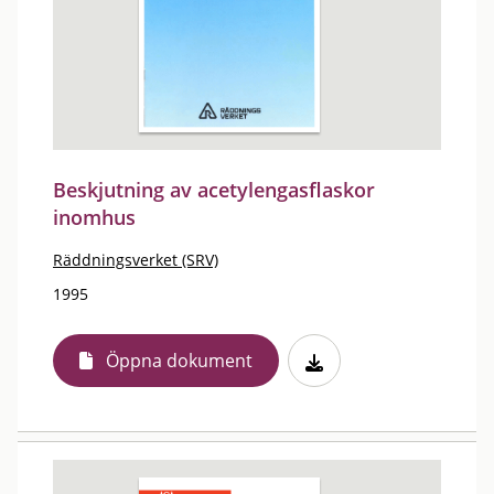
Beskjutning av acetylengasflaskor
inomhus
Räddningsverket (SRV)
1995
Öppna dokument