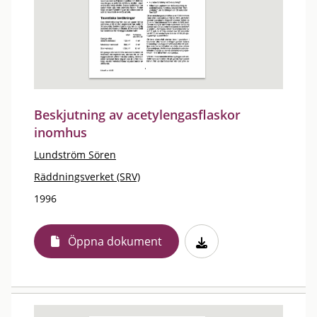
Beskjutning av acetylengasflaskor
inomhus
Lundström Sören
Räddningsverket (SRV)
1996
Öppna dokument