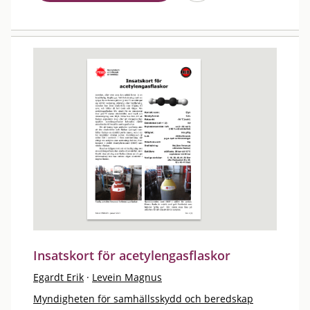
Insatskort för acetylengasflaskor
Egardt Erik
·
Levein Magnus
Myndigheten för samhällsskydd och beredskap