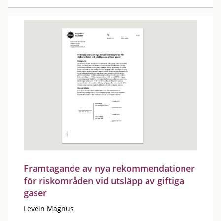
Framtagande av nya rekommendationer
för riskområden vid utsläpp av giftiga
gaser
Levein Magnus