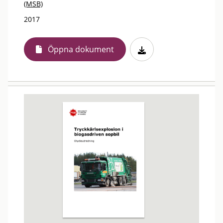
(MSB)
2017
Öppna dokument