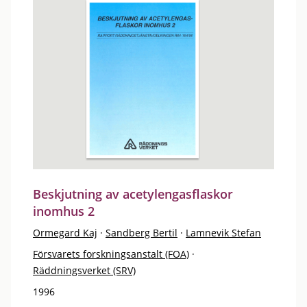
Beskjutning av acetylengasflaskor
inomhus 2
Ormegard Kaj
·
Sandberg Bertil
·
Lamnevik Stefan
Försvarets forskningsanstalt (FOA)
·
Räddningsverket (SRV)
1996