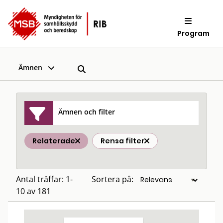
Program
Ämnen
Ämnen och filter
Relaterade
Rensa filter
Antal träffar: 1-
Sortera på:
10 av 181