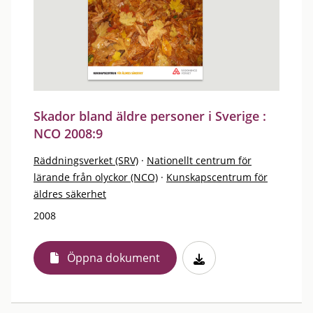
Skador bland äldre personer i Sverige :
NCO 2008:9
Räddningsverket (SRV)
·
Nationellt centrum för
lärande från olyckor (NCO)
·
Kunskapscentrum för
äldres säkerhet
2008
Öppna dokument