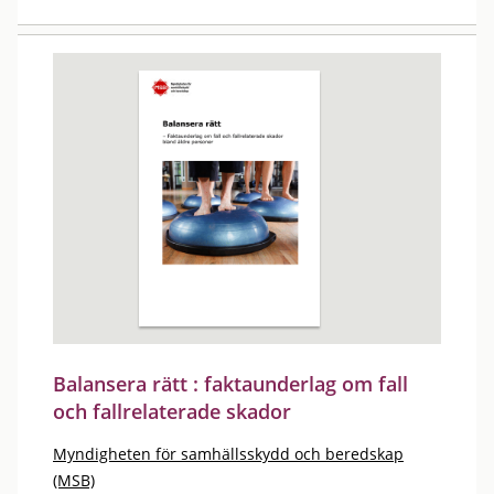
Balansera rätt : faktaunderlag om fall
och fallrelaterade skador
Myndigheten för samhällsskydd och beredskap
(MSB)