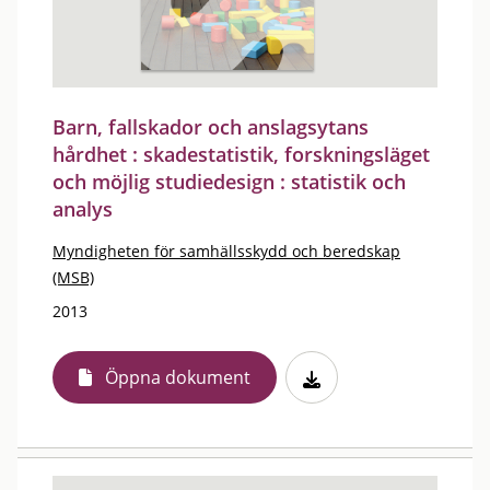
Barn, fallskador och anslagsytans
hårdhet : skadestatistik, forskningsläget
och möjlig studiedesign : statistik och
analys
Myndigheten för samhällsskydd och beredskap
(MSB)
2013
Öppna dokument