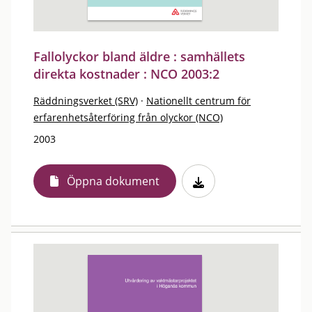
Fallolyckor bland äldre : samhällets
direkta kostnader : NCO 2003:2
Räddningsverket (SRV)
·
Nationellt centrum för
erfarenhetsåterföring från olyckor (NCO)
2003
Öppna dokument