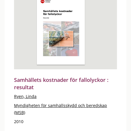
Samhällets kostnader för fallolyckor :
resultat
Ryen, Linda
Myndigheten för samhällsskydd och beredskap
(MSB)
2010