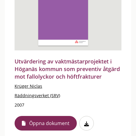
Utvärdering av vaktmästarprojektet i
Höganäs kommun som preventiv åtgärd
mot fallolyckor och höftfrakturer
Krüger Niclas
Räddningsverket (SRV)
2007
Öppna dokument