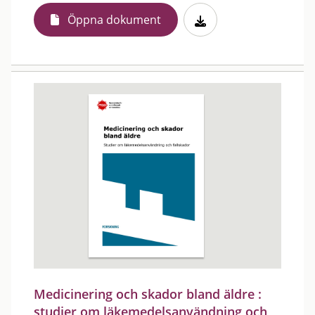
Öppna dokument
Medicinering och skador bland äldre :
studier om läkemedelsanvändning och