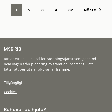
1
2
3
4
32
Nästa
MSB RIB
RIB är ett beslutsstöd för räddningstjänst som ger stöd
hela vägen från planering av framtida insatser till att
fatta rätt beslut när olyckan är framme.
Tillgänglighet
Cookies
Behöver du hjälp?