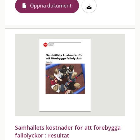
Öppna dokument
Samhällets kostnader för att förebygga
fallolyckor : resultat