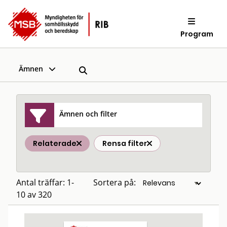
Program
Ämnen
Ämnen och filter
Relaterade
Rensa filter
Antal träffar: 1-
Sortera på:
10 av 320