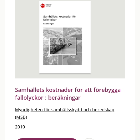
Samhällets kostnader för att förebygga
fallolyckor : beräkningar
Myndigheten för samhällsskydd och beredskap
(MSB)
2010