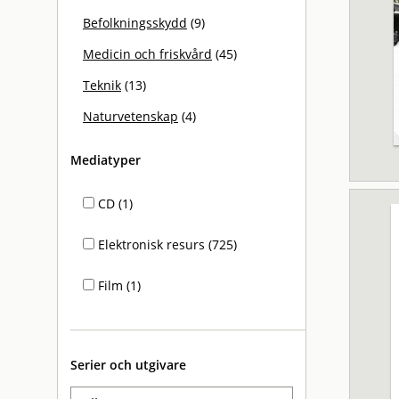
Befolkningsskydd
(9)
Medicin och friskvård
(45)
Teknik
(13)
Naturvetenskap
(4)
Mediatyper
CD (1)
Elektronisk resurs (725)
Film (1)
Serier och utgivare