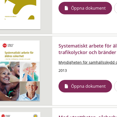
Öppna dokument
Systematiskt arbete för äl
trafikolyckor och bränder
Myndigheten för samhällsskydd 
2013
Öppna dokument