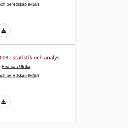
och beredskap (MSB)
008 : statistik och analys
·
Hedman Ulrika
och beredskap (MSB)