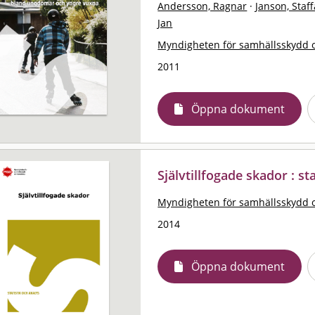
Andersson, Ragnar
·
Janson, Staf
Jan
Myndigheten för samhällsskydd 
2011
Öppna dokument
Självtillfogade skador : st
Myndigheten för samhällsskydd 
2014
Öppna dokument