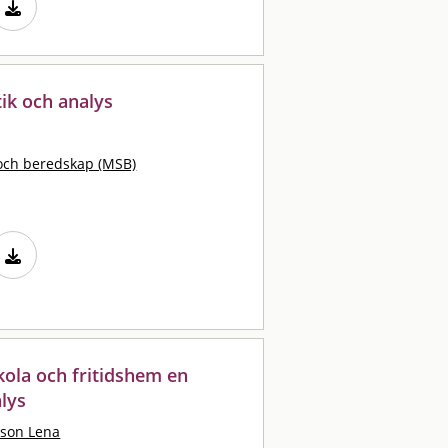
stik och analys
och beredskap (MSB)
kola och fritidshem en
alys
sson Lena