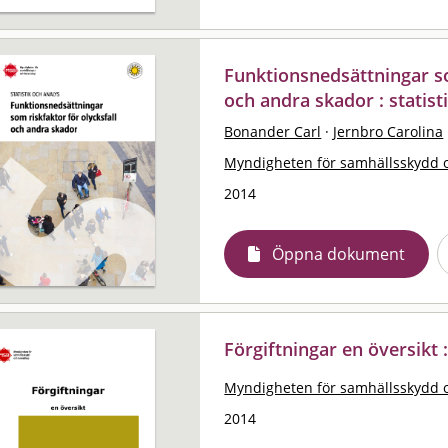
Funktionsnedsättningar so
och andra skador : statist
Bonander Carl
·
Jernbro Carolina
Myndigheten för samhällsskydd 
2014
Öppna dokument
Förgiftningar en översikt :
Myndigheten för samhällsskydd 
2014