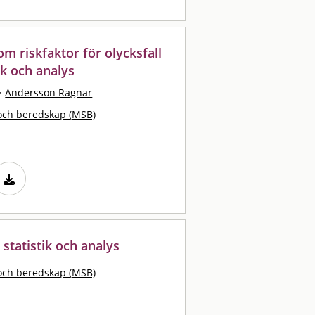
m riskfaktor för olycksfall
ik och analys
·
Andersson Ragnar
och beredskap (MSB)
 statistik och analys
och beredskap (MSB)