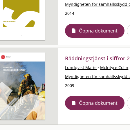
Myndigheten för samhällsskydd 
2014
Öppna dokument
Räddningstjänst i siffror 2
Lundqvist Marie
·
McIntyre Colin
Myndigheten för samhällsskydd 
2009
Öppna dokument