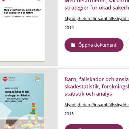
Med utsattheten, sårbarhet
strategier för ökad säkerh
Myndigheten för samhällsskydd 
2019
Öppna dokument
Barn, fallskador och ansl
skadestatistik, forsknings
statistik och analys
Myndigheten för samhällsskydd 
2013