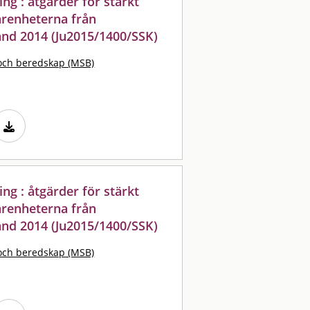
ng : åtgärder för stärkt
arenheterna från
nd 2014 (Ju2015/1400/SSK)
och beredskap (MSB)
ng : åtgärder för stärkt
arenheterna från
nd 2014 (Ju2015/1400/SSK)
och beredskap (MSB)