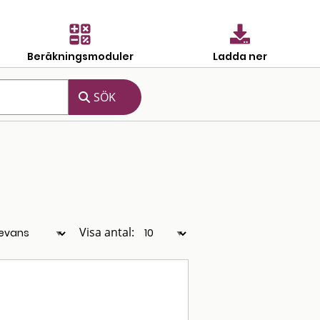
Beräkningsmoduler
Ladda ner
Visa antal: