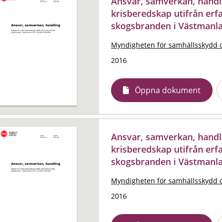
Ansvar, samverkan, handli
krisberedskap utifrån erf
skogsbranden i Västmanla
Myndigheten för samhällsskydd 
2016
Öppna dokument
Ansvar, samverkan, handli
krisberedskap utifrån erf
skogsbranden i Västmanla
Myndigheten för samhällsskydd 
2016