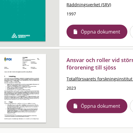
Räddningsverket (SRV)
1997
Öppna dokument
Ansvar och roller vid stö
förorening till sjöss
Totalförsvarets forskningsinstitut
2023
Öppna dokument