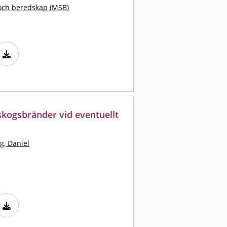
och beredskap (MSB)
skogsbränder vid eventuellt
rg, Daniel