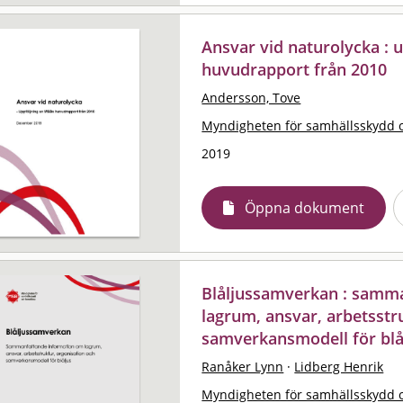
Ansvar vid naturolycka : 
huvudrapport från 2010
Andersson, Tove
Myndigheten för samhällsskydd 
2019
Öppna dokument
Blåljussamverkan : samm
lagrum, ansvar, arbetsstr
samverkansmodell för blå
Ranåker Lynn
·
Lidberg Henrik
Myndigheten för samhällsskydd 