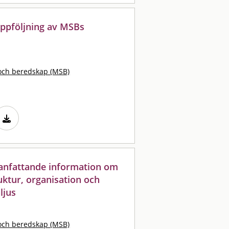
uppföljning av MSBs
och beredskap (MSB)
anfattande information om
uktur, organisation och
ljus
och beredskap (MSB)