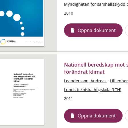
Myndigheten för samhällsskydd 
2010
Öppna dokument
Nationell beredskap mot 
förändrat klimat
Leandersson, Andreas
·
Lillienbe
Lunds tekniska högskola (LTH)
2011
Öppna dokument