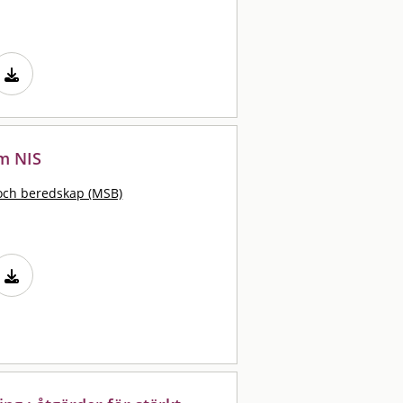
om NIS
och beredskap (MSB)