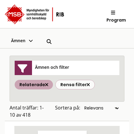
Program
Ämnen
Ämnen och filter
Relaterade
Rensa filter
Antal träffar: 1-
Sortera på:
10 av 418