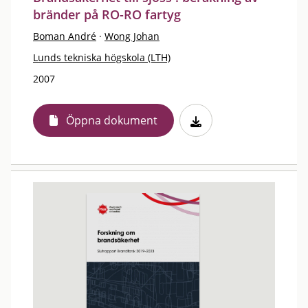
bränder på RO-RO fartyg
Boman André
·
Wong Johan
Lunds tekniska högskola (LTH)
2007
Öppna dokument