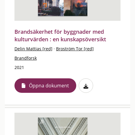
Brandsäkerhet för byggnader med
kulturvärden : en kunskapsöversikt
Delin Mattias [red]
·
Broström Tor [red]
Brandforsk
2021
Öppna dokument