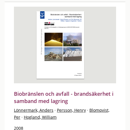
Biobränslen och avfall - brandsäkerhet i
samband med lagring
Lönnermark, Anders
·
Persson, Henry
·
Blomqvist,
Per
·
Hogland, William
2008