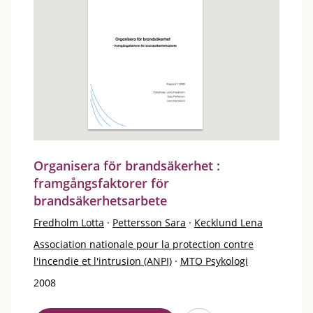
Organisera för brandsäkerhet :
framgångsfaktorer för
brandsäkerhetsarbete
Fredholm Lotta
·
Pettersson Sara
·
Kecklund Lena
Association nationale pour la protection contre
l'incendie et l'intrusion (ANPI)
·
MTO Psykologi
2008