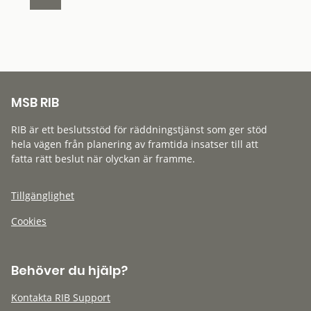
MSB RIB
RIB är ett beslutsstöd för räddningstjänst som ger stöd
hela vägen från planering av framtida insatser till att
fatta rätt beslut när olyckan är framme.
Tillgänglighet
Cookies
Behöver du hjälp?
Kontakta RIB Support