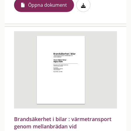
Öppna dokument
Brandsäkerhet i bilar : värmetransport
genom mellanbrädan vid