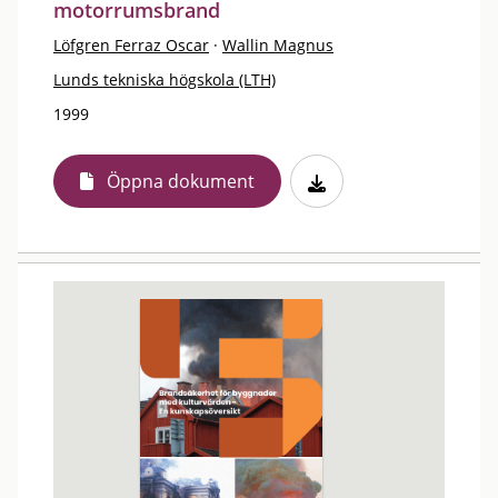
motorrumsbrand
Löfgren Ferraz Oscar
·
Wallin Magnus
Lunds tekniska högskola (LTH)
1999
Öppna dokument