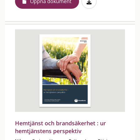
Öppna dokument
Hemtjänst och brandsäkerhet : ur
hemtjänstens perspektiv